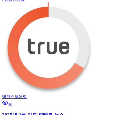
밸런스히어로
10
2025년 2월 인도 핀테크 뉴스