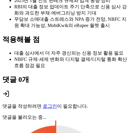
2025년 1월 인도 핀테크 규제와 업계 동향 정리
RBI의 대출 정보 업데이트 주기 단축으로 신용 심사 강
화와 과도한 부채·에버그리닝 방지 기대
무담보 소매대출 스트레스와 NPA 증가 전망, NBFC 지
원 확대 가능성, MobiKwik의 eRupee 월렛 출시
적용해볼 점
대출 심사에서 더 자주 갱신되는 신용 정보 활용 필요
NBFC 규제·세제 변화와 디지털 결제/디지털 통화 확산
흐름 점검 필요
댓글
0
개
댓글을 작성하려면
로그인
이 필요합니다.
댓글을 불러오는 중...