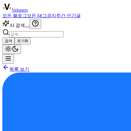
Velopers
모든 블로그
모든 태그
공지
주간 인기글
AI 검색
검색
초기화
목록 보기