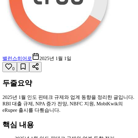
밸런스히어로
2025년 1월 1일
0
두줄요약
2025년 1월 인도 핀테크 규제와 업계 동향을 정리한 글입니다.
RBI 대출 규제, NPA 증가 전망, NBFC 지원, MobiKwik의
eRupee 출시를 다뤘습니다.
핵심 내용