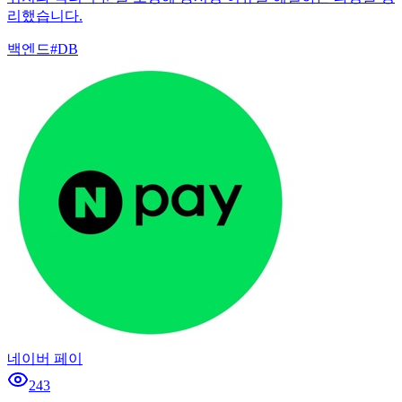
리했습니다.
백엔드
#
DB
네이버 페이
243