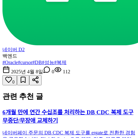
네이버 D2
백엔드
#
Oracle
#
cursor
#
DB
#
성능
#
복제
2025년 4월 8일
0
112
0
관련 추천 글
6개월 만에 연간 수십조를 처리하는 DB CDC 복제 도구
무중단/무장애 교체하기
네이버페이 주문의 DB CDC 복제 도구를 ergate로 전환한 경험