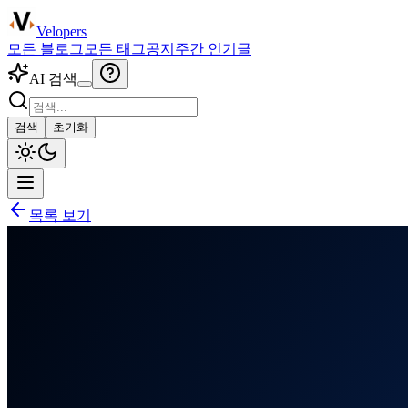
Velopers
모든 블로그
모든 태그
공지
주간 인기글
AI 검색
검색
초기화
목록 보기