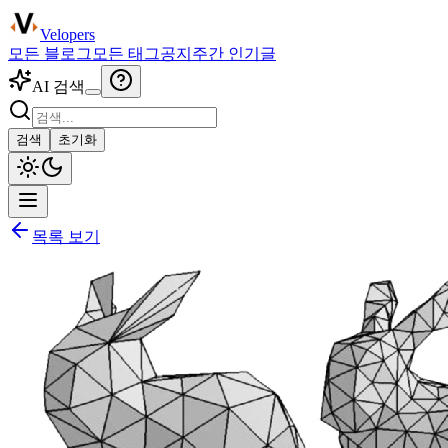
Velopers
모든 블로그
모든 태그
공지
주간 인기글
AI 검색
검색
초기화
목록 보기