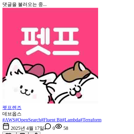
댓글을 불러오는 중...
펫프렌즈
데브옵스
#
AWS
#
OpenSearch
#
Fluent Bit
#
Lambda
#
Terraform
2025년 4월 17일
0
58