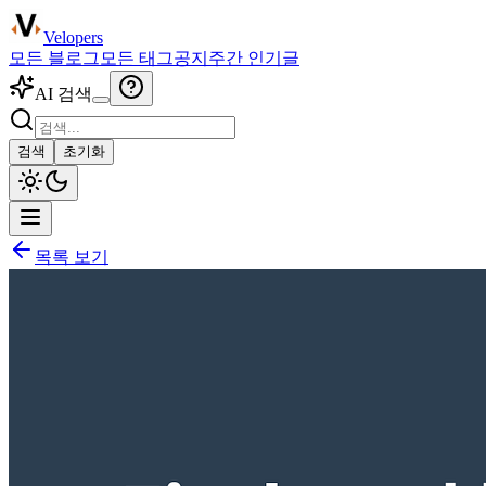
Velopers
모든 블로그
모든 태그
공지
주간 인기글
AI 검색
검색
초기화
목록 보기