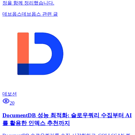
정을 함께 정리했습니다.
데브옵스
데브옵스 관련 글
데보션
20
DocumentDB 성능 최적화: 슬로우쿼리 수집부터 AI
를 활용한 인덱스 추천까지