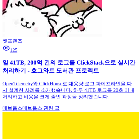
펫프렌즈
125
일 41TB, 200억 건의 로그를 ClickStack으로 실시간
처리하기 - 호그와트 도서관 프로젝트
OpenTelemetry와 ClickHouse로 대용량 로그 파이프라인을 다
시 설계한 사례를 소개했습니다. 하루 41TB 로그를 20초 이내
처리하고 비용을 크게 줄인 과정을 정리했습니다.
데브옵스
데브옵스 관련 글