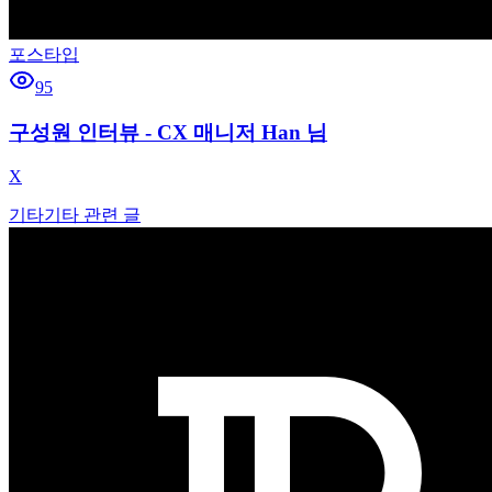
포스타입
95
구성원 인터뷰 - CX 매니저 Han 님
X
기타
기타 관련 글