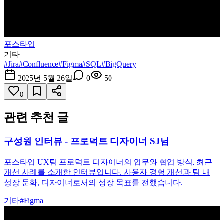
포스타입
기타
#
Jira
#
Confluence
#
Figma
#
SQL
#
BigQuery
2025년 5월 26일
0
50
0
관련 추천 글
구성원 인터뷰 - 프로덕트 디자이너 SJ님
포스타입 UX팀 프로덕트 디자이너의 업무와 협업 방식, 최근
개선 사례를 소개한 인터뷰입니다. 사용자 경험 개선과 팀 내
성장 문화, 디자이너로서의 성장 목표를 전했습니다.
기타
#
Figma