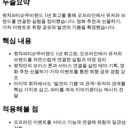
두줄요약
왓챠파티@무비랜드 1년 회고를 통해 오프라인에서 유저와 브
랜드를 연결한 실험을 정리했습니다. 영화 추천과 선물하기,
가챠 이벤트로 취향 공유와 발견의 기쁨을 확장했습니다.
핵심 내용
왓챠파티@무비랜드 1년 회고로, 오프라인에서 유저와
브랜드를 자연스럽게 연결한 실험과 여정 정리
왓챠만의 보이스 톤과 서비스 연결을 살린 테마 기획, 영
화 추천·선물하기·가챠 이벤트를 통한 취향 공유 경험 강
조
마지막 회차에서도 ‘발견의 기쁨’과 관객=유저의 관계를
핵심 가치로 삼고, 파티를 계속 이어가겠다는 메시지 전
달
적용해볼 점
오프라인 이벤트를 서비스 기능과 연결해 체험의 일관성