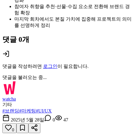
강화
참여자 취향을 추천·선물·수집 요소로 전환해 브랜드 경
험 확장
마지막 회차에서도 본질 가치에 집중해 프로젝트의 의미
를 선명하게 정리
댓글
0
개
댓글을 작성하려면
로그인
이 필요합니다.
댓글을 불러오는 중...
watcha
기타
#
브랜딩
#
마케팅
#
UI/UX
2025년 5월 28일
0
47
0