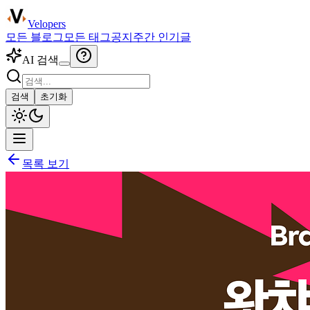
Velopers
모든 블로그
모든 태그
공지
주간 인기글
AI 검색
검색
초기화
목록 보기