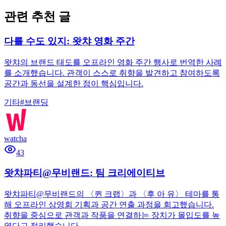
관련 추천 글
다를 수도 있지: 왓챠 영화 주간
왓챠의 브랜드 태도를 오프라인 영화 주간 행사로 번역한 사례
를 소개했습니다. 관객이 스스로 취향을 발견하고 참여하도록
공간과 동선을 설계한 점이 핵심입니다.
기타
#
브랜딩
watcha
43
왓챠파티@무비랜드: 팀 크리에이티브
왓챠파티@무비랜드의 〈퀸 크랩〉과 〈후 아 유〉 테마를 통
해 오프라인 상영회 기획과 공간 연출 과정을 회고했습니다.
취향을 중심으로 관객과 작품을 연결하는 장치가 몰입도를 높
였다고 정리했습니다.