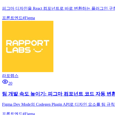
피그마 디자인을 React 컴포넌트로 바로 변환하는 플러그인 
프론트엔드
#
Figma
라포랩스
20
팀 개발 속도 높이기: 피그마 컴포넌트 코드 자동 변
Figma Dev Mode의 Codegen Plugin API로 디자인
프론트엔드
#
Figma