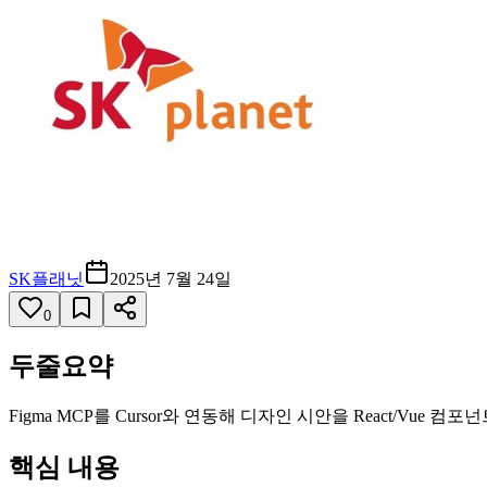
SK플래닛
2025년 7월 24일
0
두줄요약
Figma MCP를 Cursor와 연동해 디자인 시안을 React/
핵심 내용