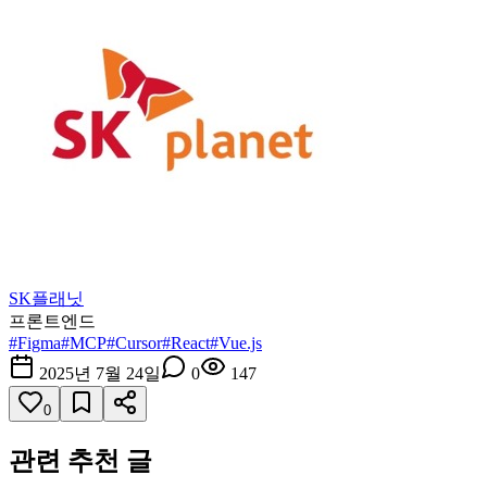
SK플래닛
프론트엔드
#
Figma
#
MCP
#
Cursor
#
React
#
Vue.js
2025년 7월 24일
0
147
0
관련 추천 글