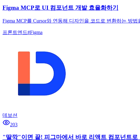
Figma MCP로 UI 컴포넌트 개발 효율화하기
Figma MCP를 Cursor와 연동해 디자인을 코드로 변환하
프론트엔드
#
Figma
데보션
203
"딸깍"이면 끝! 피그마에서 바로 리액트 컴포넌트로