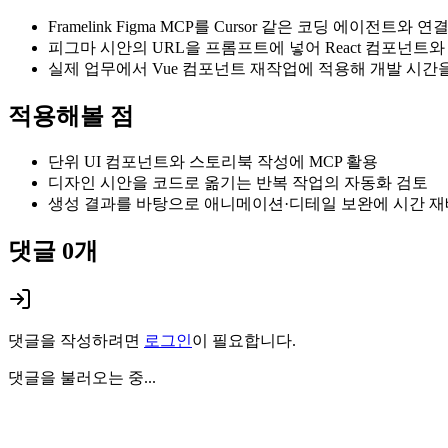
Framelink Figma MCP를 Cursor 같은 코딩 에이전트
피그마 시안의 URL을 프롬프트에 넣어 React 컴포넌트
실제 업무에서 Vue 컴포넌트 재작업에 적용해 개발 시간
적용해볼 점
단위 UI 컴포넌트와 스토리북 작성에 MCP 활용
디자인 시안을 코드로 옮기는 반복 작업의 자동화 검토
생성 결과를 바탕으로 애니메이션·디테일 보완에 시간 
댓글
0
개
댓글을 작성하려면
로그인
이 필요합니다.
댓글을 불러오는 중...