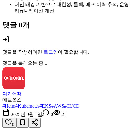
버전 태깅 기반으로 재현성, 롤백, 배포 이력 추적, 운영
커뮤니케이션 개선
댓글
0
개
댓글을 작성하려면
로그인
이 필요합니다.
댓글을 불러오는 중...
여기어때
데브옵스
#
Helm
#
Kubernetes
#
EKS
#
AWS
#
CI/CD
2025년 9월 1일
0
21
0