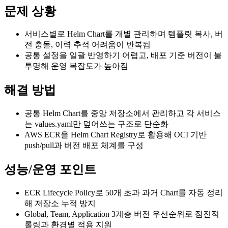
문제 상황
서비스별로 Helm Chart를 개별 관리하며 템플릿 복사, 버
전 충돌, 이력 추적 어려움이 반복됨
공통 설정을 일괄 반영하기 어렵고, 배포 기준 버전이 불
투명해 운영 복잡도가 높아짐
해결 방법
공통 Helm Chart를 중앙 저장소에서 관리하고 각 서비스
는 values.yaml만 덮어쓰는 구조로 단순화
AWS ECR을 Helm Chart Registry로 활용해 OCI 기반
push/pull과 버전 배포 체계를 구성
성능/운영 포인트
ECR Lifecycle Policy로 50개 초과 과거 Chart를 자동 정리
해 저장소 누적 방지
Global, Team, Application 3계층 버전 우선순위로 점진적
롤링과 환경별 적용 지원