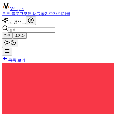
Velopers
모든 블로그
모든 태그
공지
주간 인기글
AI 검색
검색
초기화
목록 보기