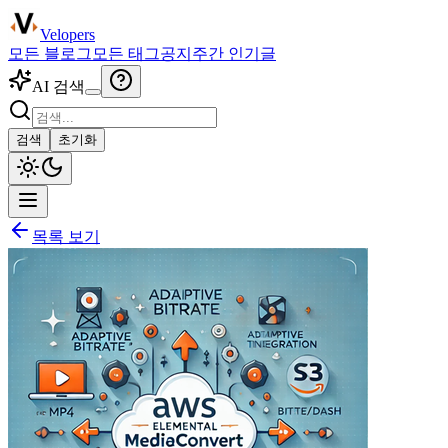
Velopers
모든 블로그
모든 태그
공지
주간 인기글
AI 검색
검색
초기화
목록 보기