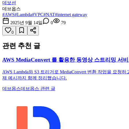
데보션
데브옵스
#
AWS
#
Lambda
#
VPC
#
NAT
#
internet gateway
2025년 9월 14일
0
79
0
관련 추천 글
AWS MediaConvert 를 활용한 동영상 스트리밍 서비
AWS Lambda와 S3 트리거로 MediaConvert 변환 작업을
제 예시까지 함께 정리했습니다.
데브옵스
데브옵스 관련 글