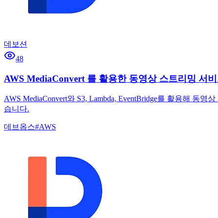
데보션
48
AWS MediaConvert 를 활용한 동영상 스트리밍 서비
AWS MediaConvert와 S3, Lambda, EventBridg
습니다.
데브옵스
#
AWS