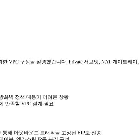
 위한 VPC 구성을 설명했습니다. Private 서브넷, NAT 게이
라 방화벽 정책 대응이 어려운 상황
 만족할 VPC 설계 필요
웨이를 통해 아웃바운드 트래픽을 고정된 EIP로 전송
우팅 테이블, 엘라스틱 IP를 분리 구성