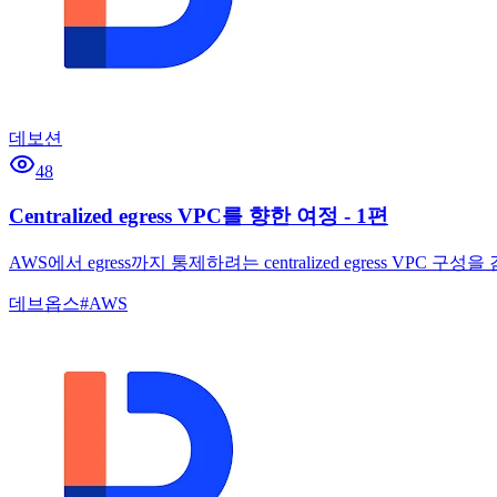
데보션
48
Centralized egress VPC를 향한 여정 - 1편
AWS에서 egress까지 통제하려는 centralized egress VPC
데브옵스
#
AWS