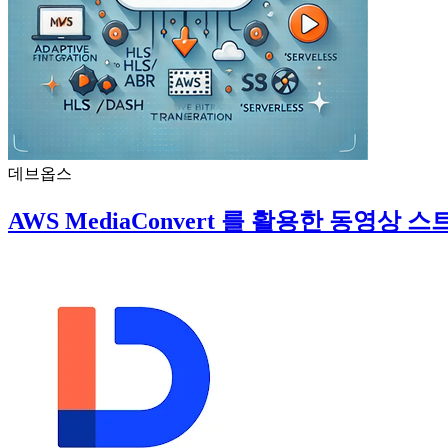
데브옵스
AWS MediaConvert 를 활용한 동영상 