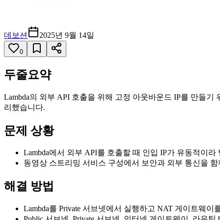
데보션
2025년 9월 14일
0
두줄요약
Lambda의 외부 API 호출을 위해 고정 아웃바운드 IP를 만들기
리했습니다.
문제 상황
Lambda에서 외부 API를 호출할 때 인입 IP가 유동적이
동영상 스트리밍 서비스 구성에서 보안과 외부 통신을 함께
해결 방법
Lambda를 Private 서브넷에서 실행하고 NAT 게이트
Public 서브넷, Private 서브넷, 인터넷 게이트웨이, 라