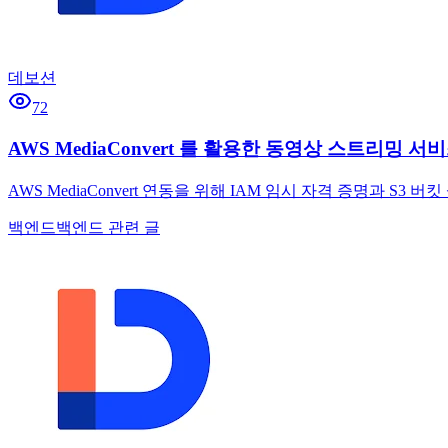
데보션
72
AWS MediaConvert 를 활용한 동영상 스트리밍 서비
AWS MediaConvert 연동을 위해 IAM 임시 자격 증명과 S
백엔드
백엔드 관련 글