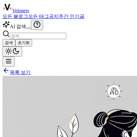
Velopers
모든 블로그
모든 태그
공지
주간 인기글
AI 검색
검색
초기화
목록 보기