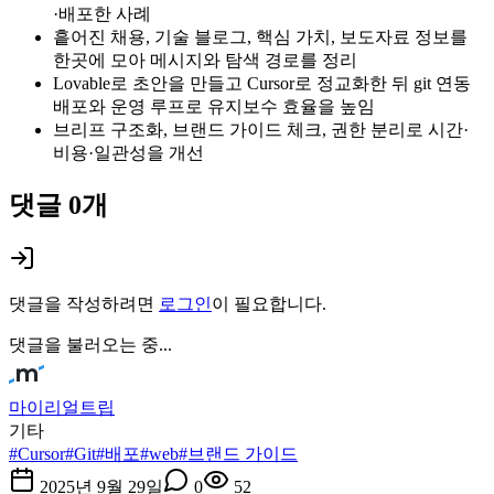
·배포한 사례
흩어진 채용, 기술 블로그, 핵심 가치, 보도자료 정보를
한곳에 모아 메시지와 탐색 경로를 정리
Lovable로 초안을 만들고 Cursor로 정교화한 뒤 git 연동
배포와 운영 루프로 유지보수 효율을 높임
브리프 구조화, 브랜드 가이드 체크, 권한 분리로 시간·
비용·일관성을 개선
댓글
0
개
댓글을 작성하려면
로그인
이 필요합니다.
댓글을 불러오는 중...
마이리얼트립
기타
#
Cursor
#
Git
#
배포
#
web
#
브랜드 가이드
2025년 9월 29일
0
52