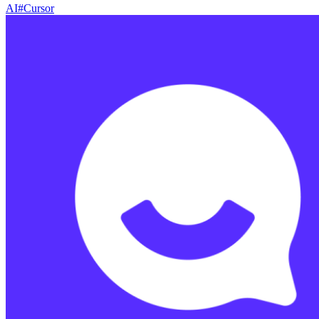
AI
#
Cursor