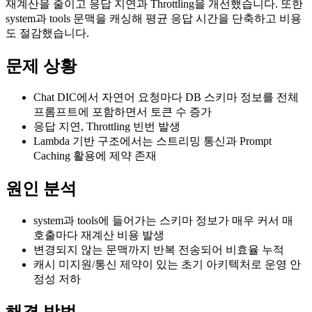
재계산을 줄이고 응답 지연과 Throttling을 개선했습니다. 또한
system과 tools 문맥을 캐싱해 평균 응답 시간을 단축하고 비용
도 절감했습니다.
문제 상황
Chat DIC에서 자연어 요청마다 DB 스키마 정보를 전체
프롬프트에 포함하면서 토큰 수 증가
응답 지연, Throttling 빈번 발생
Lambda 기반 구조에서는 스트리밍 통신과 Prompt
Caching 활용에 제약 존재
원인 분석
system과 tools에 들어가는 스키마 정보가 매우 커서 매
호출마다 재계산 비용 발생
변경되지 않는 문맥까지 반복 전송되어 비효율 누적
캐시 미지원/통신 제약이 있는 초기 아키텍처로 운영 안
정성 저하