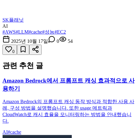
SK플래닛
AI
#
AWS
#
LLM
#
cache
#
성능
#
EC2
2025년 10월 17일
0
54
0
관련 추천 글
Amazon Bedrock에서 프롬프트 캐싱 효과적으로 사
용하기
Amazon Bedrock의 프롬프트 캐싱 동작 방식과 적합한 사용 사
례, 구성 방법을 설명했습니다. 또한 usage 메트릭과
CloudWatch로 캐시 효율을 모니터링하는 방법을 안내했습니
다.
AI
#
cache