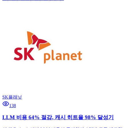
SK플래닛
138
LLM 비용 64% 절감, 캐시 히트율 98% 달성기