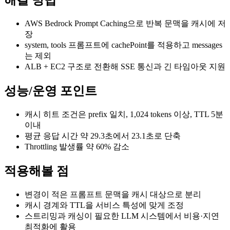
해결 방법
AWS Bedrock Prompt Caching으로 반복 문맥을 캐시에 저
장
system, tools 프롬프트에 cachePoint를 적용하고 messages
는 제외
ALB + EC2 구조로 전환해 SSE 통신과 긴 타임아웃 지원
성능/운영 포인트
캐시 히트 조건은 prefix 일치, 1,024 tokens 이상, TTL 5분
이내
평균 응답 시간 약 29.3초에서 23.1초로 단축
Throttling 발생률 약 60% 감소
적용해볼 점
변경이 적은 프롬프트 문맥을 캐시 대상으로 분리
캐시 경계와 TTL을 서비스 특성에 맞게 조정
스트리밍과 캐싱이 필요한 LLM 시스템에서 비용·지연
최적화에 활용