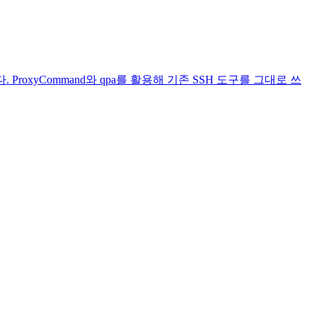
. ProxyCommand와 qpa를 활용해 기존 SSH 도구를 그대로 쓰