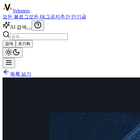
Velopers
모든 블로그
모든 태그
공지
주간 인기글
AI 검색
검색
초기화
목록 보기