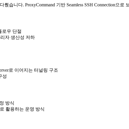
니다. ProxyCommand 기반 Seamless SSH Connecti
크플로우 단절
관리자 생산성 저하
arget Server로 이어지는 터널링 구조
구성
정 방식
 그대로 활용하는 운영 방식