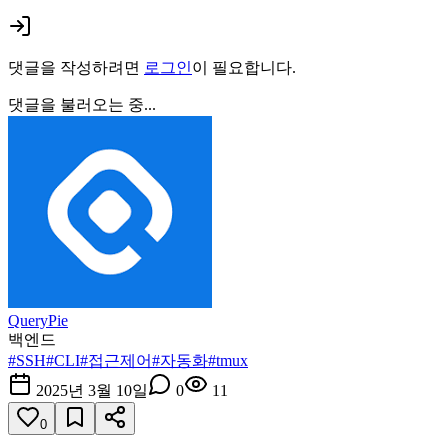
댓글을 작성하려면
로그인
이 필요합니다.
댓글을 불러오는 중...
QueryPie
백엔드
#
SSH
#
CLI
#
접근제어
#
자동화
#
tmux
2025년 3월 10일
0
11
0