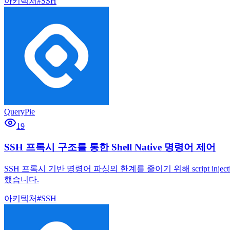
아키텍처
#
SSH
QueryPie
19
SSH 프록시 구조를 통한 Shell Native 명령어 제어
SSH 프록시 기반 명령어 파싱의 한계를 줄이기 위해 script 
했습니다.
아키텍처
#
SSH