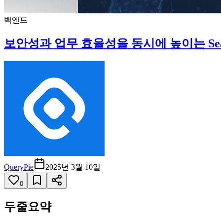
백엔드
보안성과 업무 효율성을 동시에 높이는 Seamles
QueryPie
2025년 3월 10일
0
두줄요약