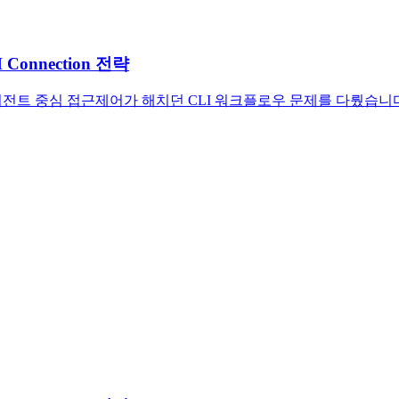
onnection 전략
, GUI·에이전트 중심 접근제어가 해치던 CLI 워크플로우 문제를 다뤘습니다