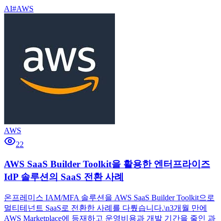
AI
#
AWS
AWS
22
AWS SaaS Builder Toolkit을 활용한 엔터프라이즈
IdP 솔루션의 SaaS 전환 사례
온프레미스 IAM/MFA 솔루션을 AWS SaaS Builder Toolkit으로
멀티테넌트 SaaS로 전환한 사례를 다뤘습니다.\n3개월 만에
AWS Marketplace에 등재하고 운영비용과 개발 기간을 줄인 과