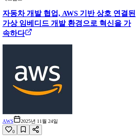
자동차 개발 협업, AWS 기반 상호 연결된
가상 임베디드 개발 환경으로 혁신을 가
속하다
AWS
2025년 11월 24일
0