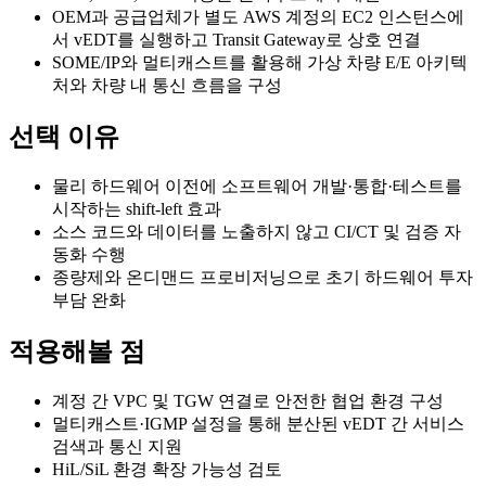
OEM과 공급업체가 별도 AWS 계정의 EC2 인스턴스에
서 vEDT를 실행하고 Transit Gateway로 상호 연결
SOME/IP와 멀티캐스트를 활용해 가상 차량 E/E 아키텍
처와 차량 내 통신 흐름을 구성
선택 이유
물리 하드웨어 이전에 소프트웨어 개발·통합·테스트를
시작하는 shift-left 효과
소스 코드와 데이터를 노출하지 않고 CI/CT 및 검증 자
동화 수행
종량제와 온디맨드 프로비저닝으로 초기 하드웨어 투자
부담 완화
적용해볼 점
계정 간 VPC 및 TGW 연결로 안전한 협업 환경 구성
멀티캐스트·IGMP 설정을 통해 분산된 vEDT 간 서비스
검색과 통신 지원
HiL/SiL 환경 확장 가능성 검토