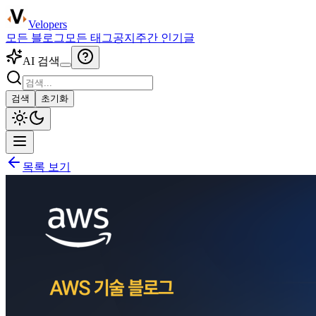
Velopers
모든 블로그
모든 태그
공지
주간 인기글
AI 검색
검색
초기화
목록 보기