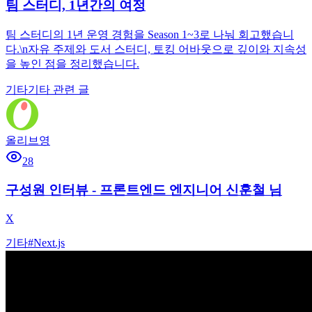
팀 스터디, 1년간의 여정
팀 스터디의 1년 운영 경험을 Season 1~3로 나눠 회고했습니
다.\n자유 주제와 도서 스터디, 토킹 어바웃으로 깊이와 지속성
을 높인 점을 정리했습니다.
기타
기타 관련 글
올리브영
28
구성원 인터뷰 - 프론트엔드 엔지니어 신훈철 님
X
기타
#
Next.js