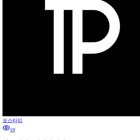
포스타입
19