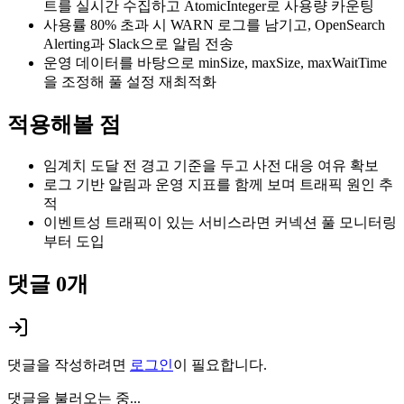
트를 실시간 수집하고 AtomicInteger로 사용량 카운팅
사용률 80% 초과 시 WARN 로그를 남기고, OpenSearch
Alerting과 Slack으로 알림 전송
운영 데이터를 바탕으로 minSize, maxSize, maxWaitTime
을 조정해 풀 설정 재최적화
적용해볼 점
임계치 도달 전 경고 기준을 두고 사전 대응 여유 확보
로그 기반 알림과 운영 지표를 함께 보며 트래픽 원인 추
적
이벤트성 트래픽이 있는 서비스라면 커넥션 풀 모니터링
부터 도입
댓글
0
개
댓글을 작성하려면
로그인
이 필요합니다.
댓글을 불러오는 중...