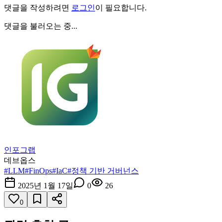
댓글을 작성하려면
로그인
이 필요합니다.
댓글을 불러오는 중...
인포그랩
데브옵스
#
LLM
#
FinOps
#
IaC
#
정책 기반 거버넌스
2025년 1월 17일
0
26
0