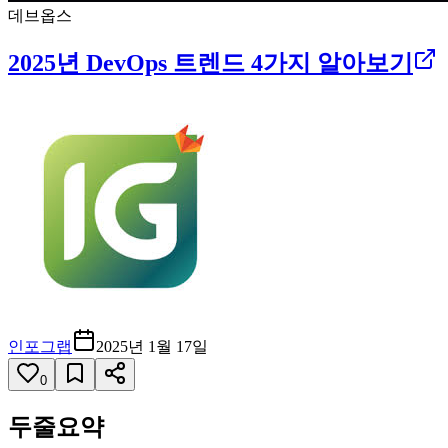
데브옵스
2025년 DevOps 트렌드 4가지 알아보기
인포그랩
2025년 1월 17일
0
두줄요약