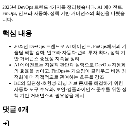
2025년 DevOps 트렌드 4가지를 정리했습니다. AI 에이전트,
FinOps, 인프라 자동화, 정책 기반 거버넌스의 확산을 다뤘습
니다.
핵심 내용
2025년 DevOps 트렌드로 AI 에이전트, FinOps에서의 기
술팀 역할 강화, 인프라 자동화·관리 투자 확대, 정책 기
반 거버넌스 중요성 지속을 정리
AI 에이전트는 자율적 판단과 실행으로 DevOps 자동화
의 효율을 높이고, FinOps는 기술팀이 클라우드 비용 최
적화에 더 직접적으로 관여하는 흐름을 강조
IaC의 일관성·호환성·러닝 커브 문제를 해결하기 위한
자동화 도구 수요와, 보안·컴플라이언스 준수를 위한 정
책 기반 거버넌스의 필요성을 제시
댓글
0
개