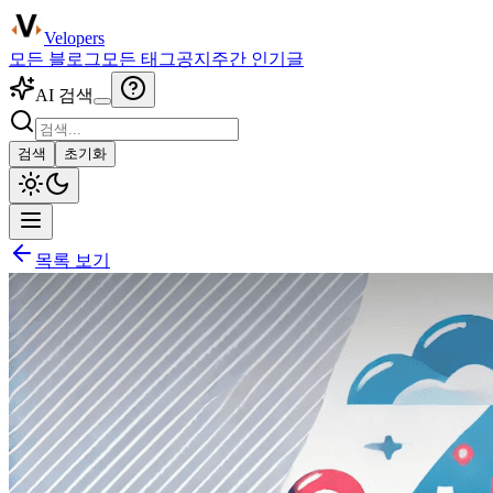
Velopers
모든 블로그
모든 태그
공지
주간 인기글
AI 검색
검색
초기화
목록 보기