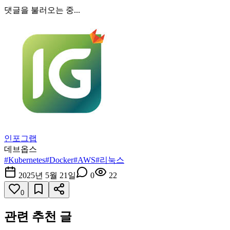
댓글을 불러오는 중...
인포그랩
데브옵스
#
Kubernetes
#
Docker
#
AWS
#
리눅스
2025년 5월 21일
0
22
0
관련 추천 글