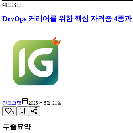
데브옵스
DevOps 커리어를 위한 핵심 자격증 4종과
인포그랩
2025년 5월 21일
0
두줄요약