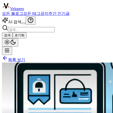
Velopers
모든 블로그
모든 태그
공지
주간 인기글
AI 검색
검색
초기화
목록 보기