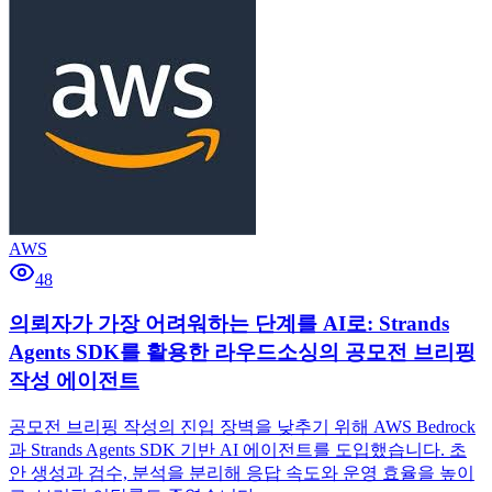
AWS
48
의뢰자가 가장 어려워하는 단계를 AI로: Strands
Agents SDK를 활용한 라우드소싱의 공모전 브리핑
작성 에이전트
공모전 브리핑 작성의 진입 장벽을 낮추기 위해 AWS Bedrock
과 Strands Agents SDK 기반 AI 에이전트를 도입했습니다. 초
안 생성과 검수, 분석을 분리해 응답 속도와 운영 효율을 높이