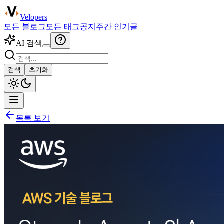
Velopers
모든 블로그
모든 태그
공지
주간 인기글
AI 검색
검색
초기화
목록 보기