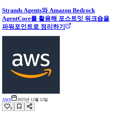
Strands Agents와 Amazon Bedrock
AgentCore를 활용해 포스트잇 워크숍을
파워포인트로 정리하기
AWS
2025년 12월 22일
0