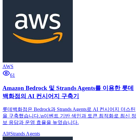
AWS
61
Amazon Bedrock 및 Strands Agents를 이용한 롯데
백화점의 AI 컨시어지 구축기
롯데백화점은 Bedrock과 Strands Agents로 AI 컨시어지 더스틴
을 구축했습니다.\n이벤트 기반 색인과 토큰 최적화로 최신 정
보 응답과 운영 효율을 높였습니다.
AI
#
Strands Agents