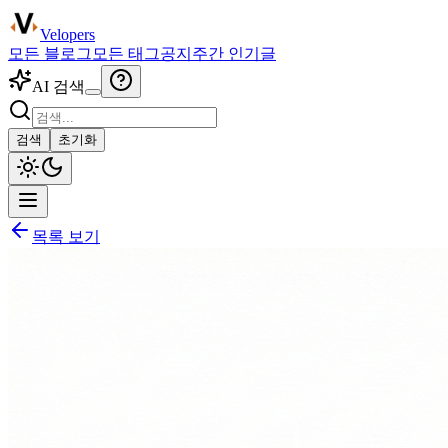
Velopers
모든 블로그
모든 태그
공지
주간 인기글
AI 검색
검색
초기화
목록 보기