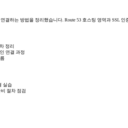
과 연결하는 방법을 정리했습니다. Route 53 호스팅 영역과 SS
절차 정리
메인 연결 과정
흐름
결 실습
 준비 절차 점검