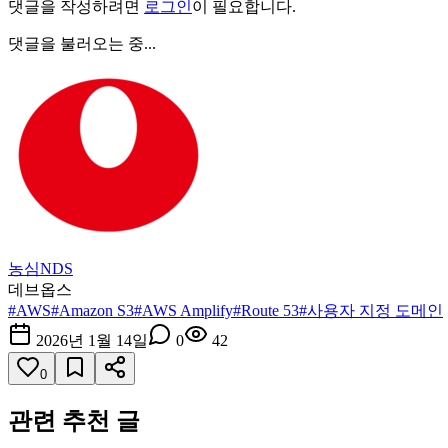
댓글을 작성하려면
로그인
이 필요합니다.
댓글을 불러오는 중...
농심NDS
데브옵스
#
AWS
#
Amazon S3
#
AWS Amplify
#
Route 53
#
사용자 지정 도메인
2026년 1월 14일
0
42
0
관련 추천 글