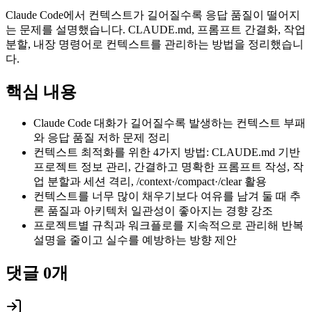
Claude Code에서 컨텍스트가 길어질수록 응답 품질이 떨어지
는 문제를 설명했습니다. CLAUDE.md, 프롬프트 간결화, 작업
분할, 내장 명령어로 컨텍스트를 관리하는 방법을 정리했습니
다.
핵심 내용
Claude Code 대화가 길어질수록 발생하는 컨텍스트 부패
와 응답 품질 저하 문제 정리
컨텍스트 최적화를 위한 4가지 방법: CLAUDE.md 기반
프로젝트 정보 관리, 간결하고 명확한 프롬프트 작성, 작
업 분할과 세션 격리, /context·/compact·/clear 활용
컨텍스트를 너무 많이 채우기보다 여유를 남겨 둘 때 추
론 품질과 아키텍처 일관성이 좋아지는 경향 강조
프로젝트별 규칙과 워크플로를 지속적으로 관리해 반복
설명을 줄이고 실수를 예방하는 방향 제안
댓글
0
개