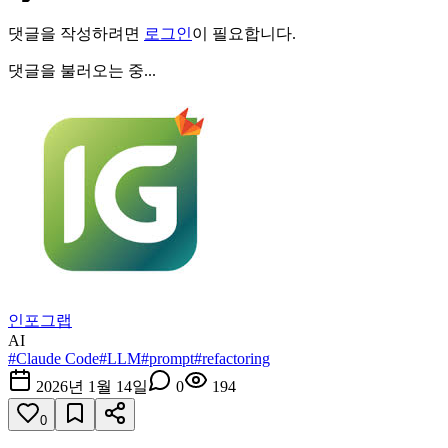
댓글을 작성하려면
로그인
이 필요합니다.
댓글을 불러오는 중...
인포그랩
AI
#
Claude Code
#
LLM
#
prompt
#
refactoring
2026년 1월 14일
0
194
0