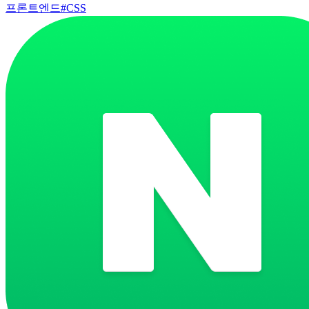
프론트엔드
#
CSS