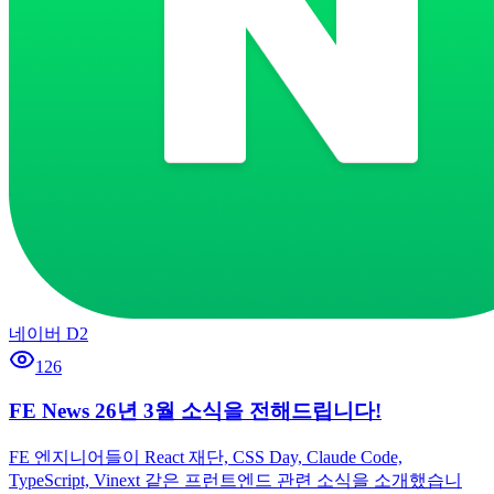
네이버 D2
126
FE News 26년 3월 소식을 전해드립니다!
FE 엔지니어들이 React 재단, CSS Day, Claude Code,
TypeScript, Vinext 같은 프런트엔드 관련 소식을 소개했습니