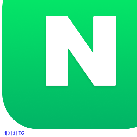
네이버 D2