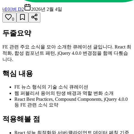
네이버 D2
2026년 2월 4일
0
두줄요약
FE 관련 주요 소식을 모아 소개한 큐레이션 글입니다. React 최
적화, 합성 컴포넌트 패턴, jQuery 4.0.0 변경점을 함께 다뤘습
니다.
핵심 내용
FE 뉴스 형식의 기술 소식 큐레이션
웹 퍼블리셔 용어의 탄생 배경과 역할 변화 소개
React Best Practices, Compound Components, jQuery 4.0.0
등 FE 관련 소식 요약
적용해볼 점
React 성능 최적화와 서버/클라이언트 데이터 페칭 기준