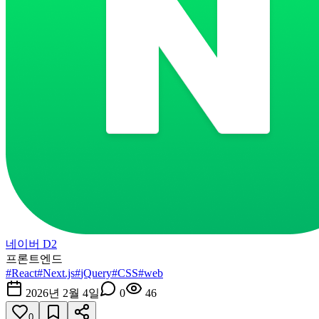
네이버 D2
프론트엔드
#
React
#
Next.js
#
jQuery
#
CSS
#
web
2026년 2월 4일
0
46
0