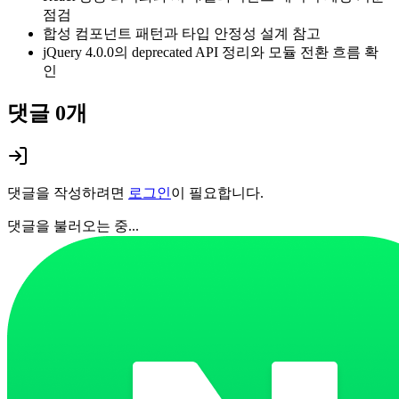
점검
합성 컴포넌트 패턴과 타입 안정성 설계 참고
jQuery 4.0.0의 deprecated API 정리와 모듈 전환 흐름 확
인
댓글
0
개
댓글을 작성하려면
로그인
이 필요합니다.
댓글을 불러오는 중...