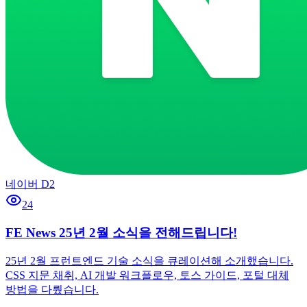
네이버 D2
24
FE News 25년 2월 소식을 전해드립니다!
25년 2월 프런트엔드 기술 소식을 큐레이션해 소개했습니다.
CSS 지문 채취, AI 개발 워크플로우, 토스 가이드, 포털 대체
방법을 다뤘습니다.