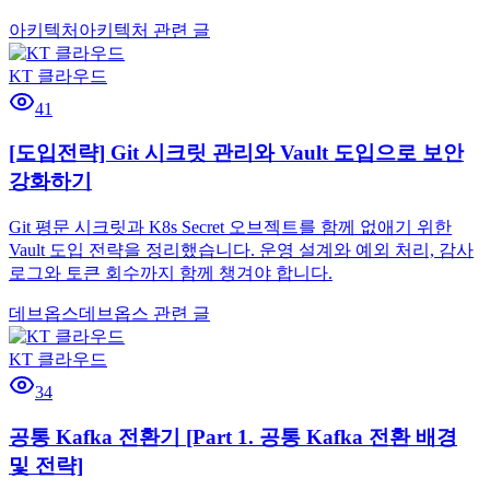
아키텍처
아키텍처 관련 글
KT 클라우드
41
[도입전략] Git 시크릿 관리와 Vault 도입으로 보안
강화하기
Git 평문 시크릿과 K8s Secret 오브젝트를 함께 없애기 위한
Vault 도입 전략을 정리했습니다. 운영 설계와 예외 처리, 감사
로그와 토큰 회수까지 함께 챙겨야 합니다.
데브옵스
데브옵스 관련 글
KT 클라우드
34
공통 Kafka 전환기 [Part 1. 공통 Kafka 전환 배경
및 전략]