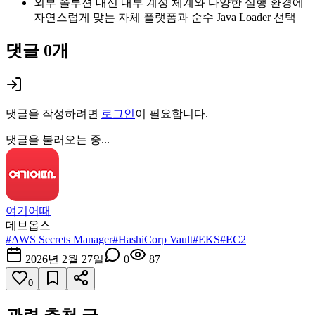
외부 솔루션 대신 내부 계정 체계와 다양한 실행 환경에
자연스럽게 맞는 자체 플랫폼과 순수 Java Loader 선택
댓글
0
개
댓글을 작성하려면
로그인
이 필요합니다.
댓글을 불러오는 중...
여기어때
데브옵스
#
AWS Secrets Manager
#
HashiCorp Vault
#
EKS
#
EC2
2026년 2월 27일
0
87
0