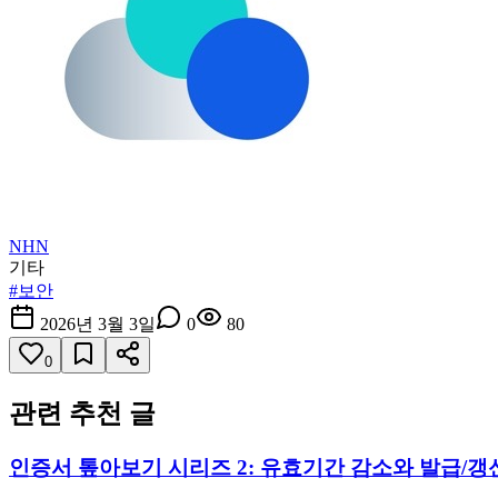
NHN
기타
#
보안
2026년 3월 3일
0
80
0
관련 추천 글
인증서 톺아보기 시리즈 2: 유효기간 감소와 발급/갱