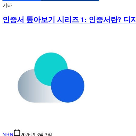
기타
인증서 톺아보기 시리즈 1: 인증서란? 디
NHN
2026년 3월 3일