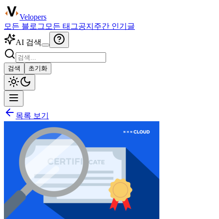
Velopers
모든 블로그
모든 태그
공지
주간 인기글
AI 검색
검색
초기화
목록 보기