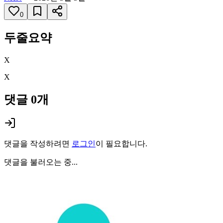
0
두줄요약
X
X
댓글
0
개
댓글을 작성하려면
로그인
이 필요합니다.
댓글을 불러오는 중...