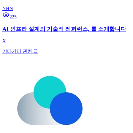
NHN
225
AI 인프라 설계의 기술적 레퍼런스, 를 소개합니다
X
기타
기타 관련 글