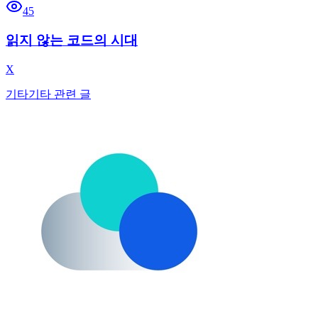
45
읽지 않는 코드의 시대
X
기타
기타 관련 글