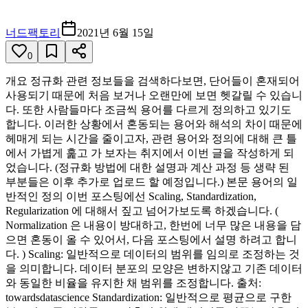
너드팩토리
2021년 6월 15일
0
개요 정규화 관련 정보들을 검색하다보면, 단어들이 혼재되어
사용되기 때문에 처음 보거나 오랜만에 보면 헷갈릴 수 있습니
다. 또한 사람들마다 조금씩 용어를 다르게 정의하고 있기도
합니다. 이러한 상황에서 혼동되는 용어와 해석의 차이 때문에
헤매게 되는 시간을 줄이고자, 관련 용어와 정의에 대해 큰 틀
에서 가볍게 훑고 가 보자는 취지에서 이번 글을 작성하게 되
었습니다. (정규화 방법에 대한 설명과 계산 과정 등 생략 된
부분들은 이후 추가로 업로드 할 예정입니다.) 본문 용어의 일
반적인 정의 이번 포스팅에선 Scaling, Standardization,
Regularization 에 대해서 짚고 넘어가보도록 하겠습니다. (
Normalization 은 내용이 방대하고, 한번에 너무 많은 내용을 담
으면 혼동이 올 수 있어서, 다음 포스팅에서 설명 하려고 합니
다. ) Scaling: 일반적으로 데이터의 범위를 임의로 조정하는 것
을 의미합니다. 데이터 분포의 모양은 변하지않고 기존 데이터
와 동일한 비율을 유지한 채 범위를 조정합니다. 출처:
towardsdatascience Standardization: 일반적으로 평균으로 구한