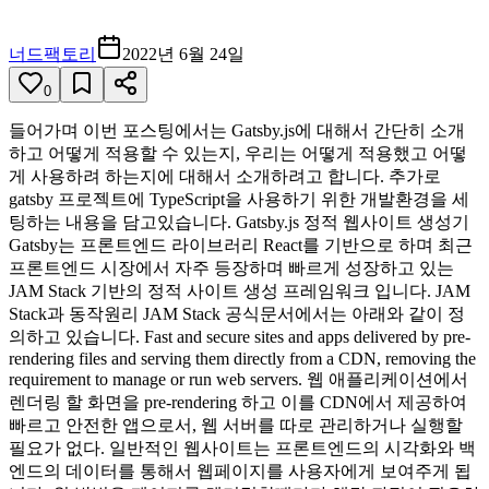
너드팩토리
2022년 6월 24일
0
들어가며 이번 포스팅에서는 Gatsby.js에 대해서 간단히 소개
하고 어떻게 적용할 수 있는지, 우리는 어떻게 적용했고 어떻
게 사용하려 하는지에 대해서 소개하려고 합니다. 추가로
gatsby 프로젝트에 TypeScript을 사용하기 위한 개발환경을 세
팅하는 내용을 담고있습니다. Gatsby.js 정적 웹사이트 생성기
Gatsby는 프론트엔드 라이브러리 React를 기반으로 하며 최근
프론트엔드 시장에서 자주 등장하며 빠르게 성장하고 있는
JAM Stack 기반의 정적 사이트 생성 프레임워크 입니다. JAM
Stack과 동작원리 JAM Stack 공식문서에서는 아래와 같이 정
의하고 있습니다. Fast and secure sites and apps delivered by pre-
rendering files and serving them directly from a CDN, removing the
requirement to manage or run web servers. 웹 애플리케이션에서
렌더링 할 화면을 pre-rendering 하고 이를 CDN에서 제공하여
빠르고 안전한 앱으로서, 웹 서버를 따로 관리하거나 실행할
필요가 없다. 일반적인 웹사이트는 프론트엔드의 시각화와 백
엔드의 데이터를 통해서 웹페이지를 사용자에게 보여주게 됩