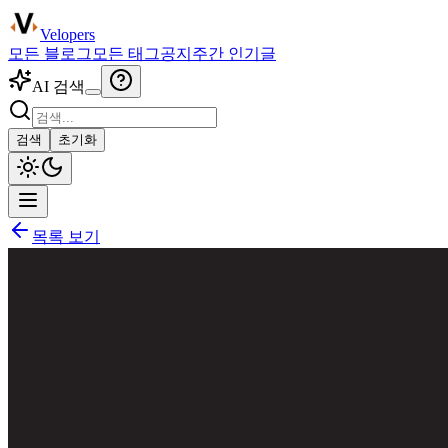
Velopers
모든 블로그
모든 태그
공지
주간 인기글
AI 검색
검색
초기화
목록 보기