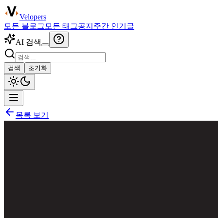
Velopers
모든 블로그
모든 태그
공지
주간 인기글
AI 검색
검색
초기화
목록 보기