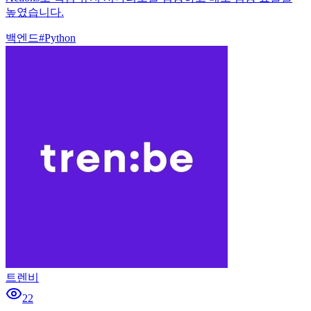
높였습니다.
백엔드
#
Python
트렌비
22