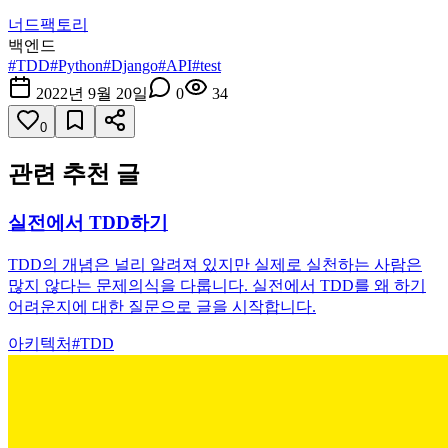
너드팩토리
백엔드
#
TDD
#
Python
#
Django
#
API
#
test
2022년 9월 20일
0
34
0
관련 추천 글
실전에서 TDD하기
TDD의 개념은 널리 알려져 있지만 실제로 실천하는 사람은
많지 않다는 문제의식을 다룹니다. 실전에서 TDD를 왜 하기
어려운지에 대한 질문으로 글을 시작합니다.
아키텍처
#
TDD