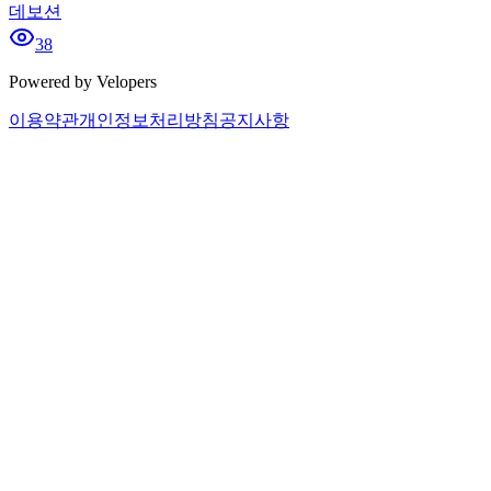
데보션
38
Powered by Velopers
이용약관
개인정보처리방침
공지사항