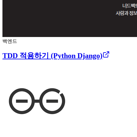
백엔드
TDD 적용하기 (Python Django)