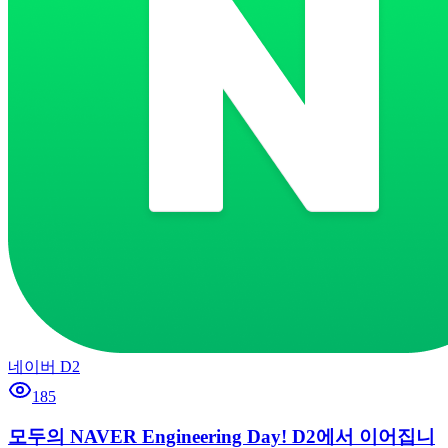
네이버 D2
185
모두의 NAVER Engineering Day! D2에서 이어집니