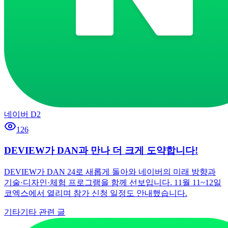
네이버 D2
126
DEVIEW가 DAN과 만나 더 크게 도약합니다!
DEVIEW가 DAN 24로 새롭게 돌아와 네이버의 미래 방향과
기술·디자인·체험 프로그램을 함께 선보입니다. 11월 11~12일
코엑스에서 열리며 참가 신청 일정도 안내했습니다.
기타
기타 관련 글