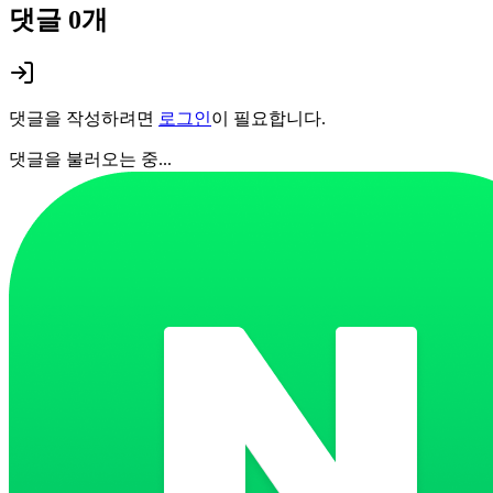
댓글
0
개
댓글을 작성하려면
로그인
이 필요합니다.
댓글을 불러오는 중...