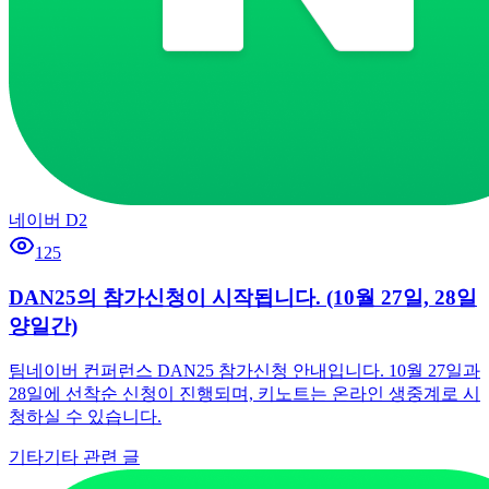
네이버 D2
125
DAN25의 참가신청이 시작됩니다. (10월 27일, 28일
양일간)
팀네이버 컨퍼런스 DAN25 참가신청 안내입니다. 10월 27일과
28일에 선착순 신청이 진행되며, 키노트는 온라인 생중계로 시
청하실 수 있습니다.
기타
기타 관련 글