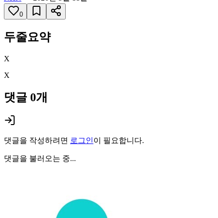
0
두줄요약
X
X
댓글
0
개
댓글을 작성하려면
로그인
이 필요합니다.
댓글을 불러오는 중...