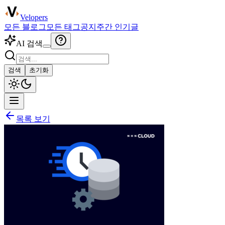
Velopers
모든 블로그
모든 태그
공지
주간 인기글
AI 검색
검색
초기화
목록 보기