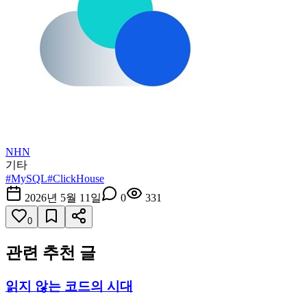
NHN
기타
#
MySQL
#
ClickHouse
2026년 5월 11일
0
331
0
관련 추천 글
읽지 않는 코드의 시대