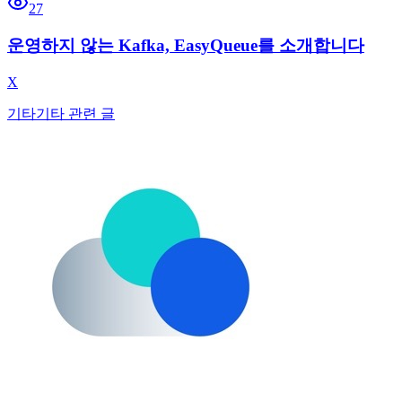
27
운영하지 않는 Kafka, EasyQueue를 소개합니다
X
기타
기타 관련 글