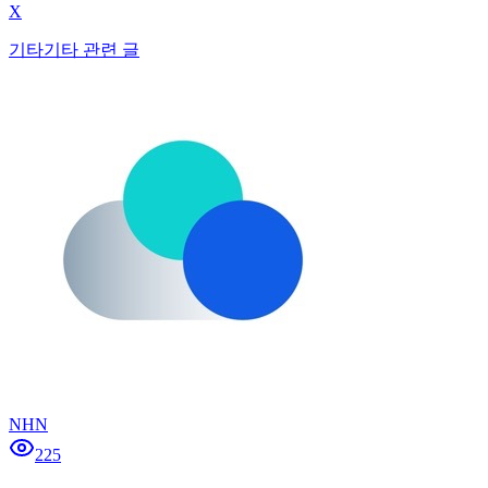
X
기타
기타 관련 글
NHN
225