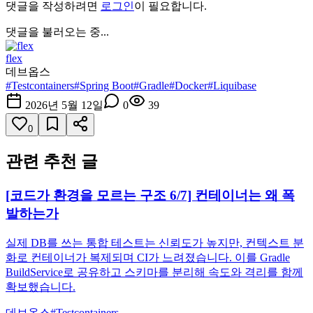
댓글을 작성하려면
로그인
이 필요합니다.
댓글을 불러오는 중...
flex
데브옵스
#
Testcontainers
#
Spring Boot
#
Gradle
#
Docker
#
Liquibase
2026년 5월 12일
0
39
0
관련 추천 글
[코드가 환경을 모르는 구조 6/7] 컨테이너는 왜 폭
발하는가
실제 DB를 쓰는 통합 테스트는 신뢰도가 높지만, 컨텍스트 분
화로 컨테이너가 복제되며 CI가 느려졌습니다. 이를 Gradle
BuildService로 공유하고 스키마를 분리해 속도와 격리를 함께
확보했습니다.
데브옵스
#
Testcontainers