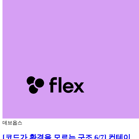
데브옵스
[코드가 환경을 모르는 구조 6/7] 컨테이