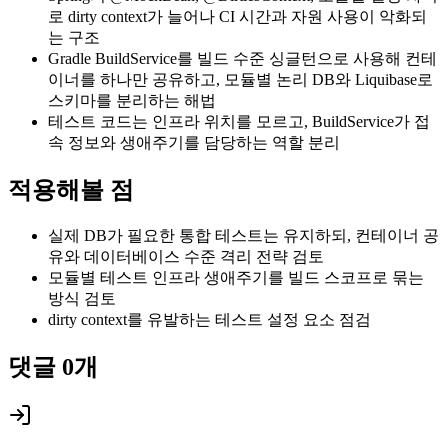
로 dirty context가 늘어나 CI 시간과 자원 사용이 악화되
는 구조
Gradle BuildService를 빌드 수준 싱글턴으로 사용해 컨테
이너를 하나만 공유하고, 모듈별 논리 DB와 Liquibase로
스키마를 분리하는 해법
테스트 코드는 인프라 위치를 모르고, BuildService가 접
속 정보와 생애주기를 담당하는 역할 분리
적용해볼 점
실제 DB가 필요한 통합 테스트는 유지하되, 컨테이너 공
유와 데이터베이스 수준 격리 전략 검토
모듈별 테스트 인프라 생애주기를 빌드 스코프로 묶는
방식 검토
dirty context를 유발하는 테스트 설정 요소 점검
댓글
0
개