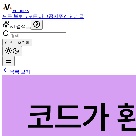
Velopers
모든 블로그
모든 태그
공지
주간 인기글
AI 검색
검색
초기화
목록 보기