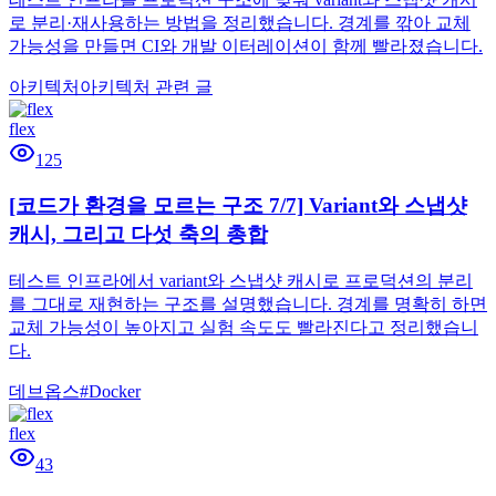
로 분리·재사용하는 방법을 정리했습니다. 경계를 깎아 교체
가능성을 만들면 CI와 개발 이터레이션이 함께 빨라졌습니다.
아키텍처
아키텍처 관련 글
flex
125
[코드가 환경을 모르는 구조 7/7] Variant와 스냅샷
캐시, 그리고 다섯 축의 총합
테스트 인프라에서 variant와 스냅샷 캐시로 프로덕션의 분리
를 그대로 재현하는 구조를 설명했습니다. 경계를 명확히 하면
교체 가능성이 높아지고 실험 속도도 빨라진다고 정리했습니
다.
데브옵스
#
Docker
flex
43