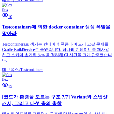
flex
10
Testcontainers에 의한 docker container 생성 폭발을
막아라
Testcontainers로 생기는 컨테이너 폭증과 메모리 고갈 문제를
Gradle BuildService로 줄였습니다. 하나의 컨테이너를 재사용
하고 스키마 초기화 방식을 정리해 CI 시간을 크게 단축했습니
다.
데브옵스
#
Testcontainers
flex
15
[코드가 환경을 모르는 구조 7/7] Variant와 스냅샷
캐시, 그리고 다섯 축의 총합
테스트 인프라를 프로덕션 구조에 맞춰 variant와 스냅샷 캐시