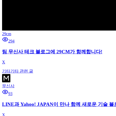
29cm
294
팀 무신사 테크 블로그에 29CM가 함께합니다!
X
기타
기타 관련 글
무신사
93
LINE과 Yahoo! JAPAN이 만나 함께 새로운 기술
X