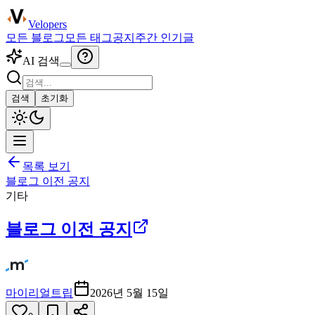
Velopers
모든 블로그
모든 태그
공지
주간 인기글
AI 검색
검색
초기화
목록 보기
블로그 이전 공지
기타
블로그 이전 공지
마이리얼트립
2026년 5월 15일