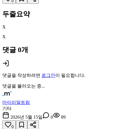
0
두줄요약
X
X
댓글
0
개
댓글을 작성하려면
로그인
이 필요합니다.
댓글을 불러오는 중...
마이리얼트립
기타
2026년 5월 15일
0
89
0