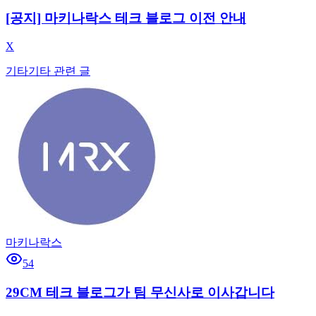
[공지] 마키나락스 테크 블로그 이전 안내
X
기타
기타 관련 글
마키나락스
54
29CM 테크 블로그가 팀 무신사로 이사갑니다