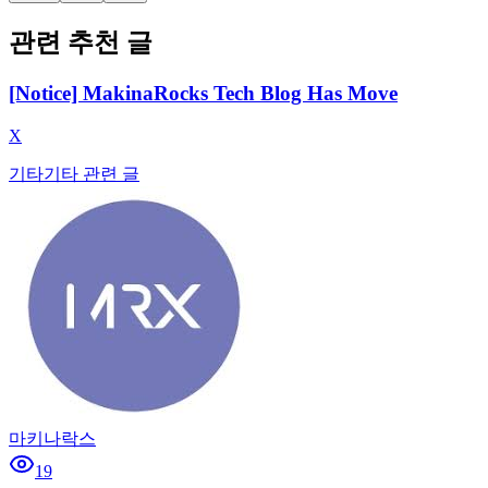
관련 추천 글
[Notice] MakinaRocks Tech Blog Has Move
X
기타
기타 관련 글
마키나락스
19