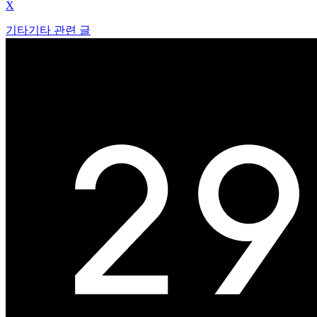
X
기타
기타 관련 글