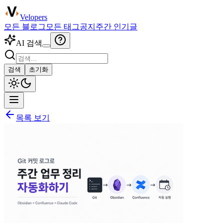
Velopers
모든 블로그
모든 태그
공지
주간 인기글
AI 검색
검색
초기화
목록 보기