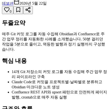
데보션
2026년 5월 22일
0
두줄요약
매주 Git 커밋 로그를 자동 수집해 Obsidian과 Confluence로 주
간 업무 정리를 자동화한 사례를 소개했습니다. 50분 걸리던
작업을 5분으로 줄이고, 멱등한 발행과 정기 실행까지 구성했
습니다.
핵심 내용
14개 Git 저장소의 커밋 로그를 자동 수집해 주간 업무 정
리 파이프라인 구축
Claude Code로 커밋을 프로젝트별·날짜별로 분류하고
Obsidian 마크다운 노트 생성
Confluence REST API와 upsert 패턴으로 안전하게 페이지
발행, crontab으로 매주 자동 실행
구조와 흐름