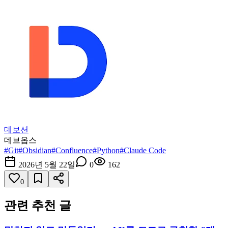
데보션
데브옵스
#
Git
#
Obsidian
#
Confluence
#
Python
#
Claude Code
2026년 5월 22일
0
162
0
관련 추천 글