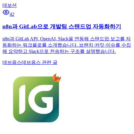
데보션
42
n8n과 GitLab으로 개발팀 스탠드업 자동화하기
n8n과 GitLab API, OpenAI, Slack을 연동해 스탠드업 보고를 자
동화하는 워크플로를 소개했습니다. 브랜치·커밋·이슈를 수집
해 요약하고 Slack으로 전송하는 구조를 설명했습니다.
데브옵스
데브옵스 관련 글