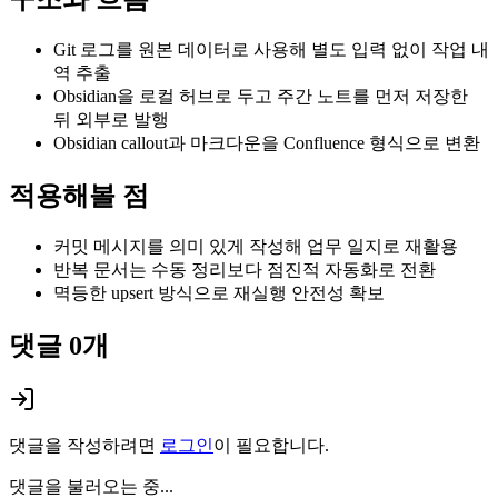
Git 로그를 원본 데이터로 사용해 별도 입력 없이 작업 내
역 추출
Obsidian을 로컬 허브로 두고 주간 노트를 먼저 저장한
뒤 외부로 발행
Obsidian callout과 마크다운을 Confluence 형식으로 변환
적용해볼 점
커밋 메시지를 의미 있게 작성해 업무 일지로 재활용
반복 문서는 수동 정리보다 점진적 자동화로 전환
멱등한 upsert 방식으로 재실행 안전성 확보
댓글
0
개
댓글을 작성하려면
로그인
이 필요합니다.
댓글을 불러오는 중...