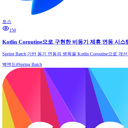
토스
150
Kotlin Coroutine으로 구현한 비동기 제휴 연동 시
Spring Batch 기반 동기 연동의 병목을 Kotlin Corout
백엔드
#
Spring Batch