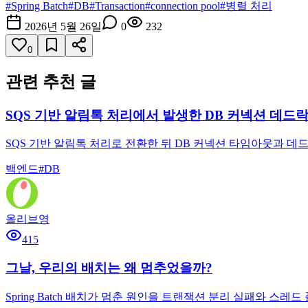
#
Spring Batch
#
DB
#
Transaction
#
connection pool
#
병렬 처리
2026년 5월 26일
0
232
0
관련 추천 글
SQS 기반 알림톡 처리에서 발생한 DB 커넥션 데드
SQS 기반 알림톡 처리로 전환한 뒤 DB 커넥션 타임아웃과 데드
백엔드
#
DB
올리브영
415
그날, 우리의 배치는 왜 멈추었을까?
Spring Batch 배치가 멈춘 원인을 트랜잭션 분리 실패와 스레드 풀 