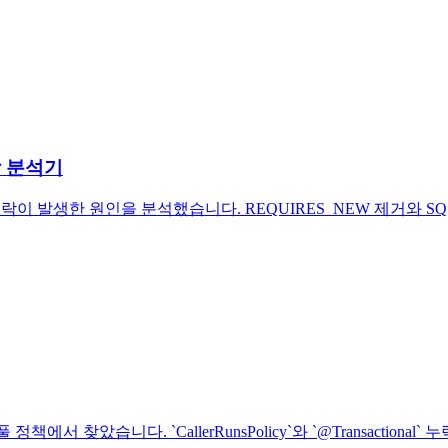
락 분석기
락이 발생한 원인을 분석했습니다. REQUIRES_NEW 제거와 
정책에서 찾았습니다. `CallerRunsPolicy`와 `@Transacti