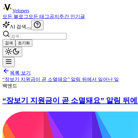
Velopers
모든 블로그
모든 태그
공지
주간 인기글
AI 검색
검색
초기화
목록 보기
“장보기 지원금이 곧 소멸돼요” 알림 뒤에서 일어난 일
백엔드
“장보기 지원금이 곧 소멸돼요” 알림 뒤에