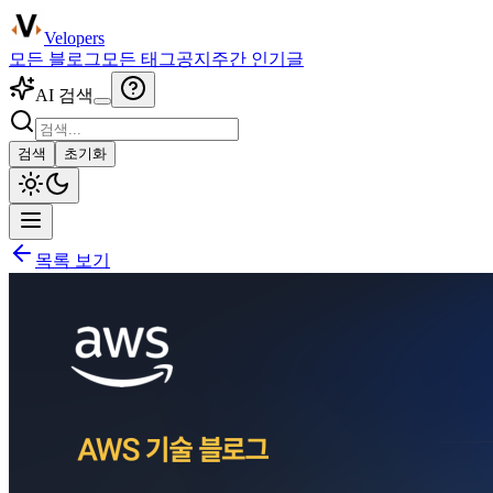
Velopers
모든 블로그
모든 태그
공지
주간 인기글
AI 검색
검색
초기화
목록 보기