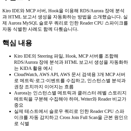
Kiro IDE와 MCP 서버, Hook을 이용해 RDS/Aurora 장애 분석
과 HTML 보고서 생성을 자동화하는 방법을 소개했습니다. 실
제 Aurora MySQL 슬로우 쿼리로 인한 Reader CPU 스파이크를
자동 식별한 사례도 함께 다뤘습니다.
핵심 내용
Kiro IDE의 Steering 파일, Hook, MCP 서버를 조합해
RDS/Aurora 장애 분석과 HTML 보고서 생성을 자동화하
는 KIDA 활용 예시
CloudWatch, AWS API, AWS 문서 검색용 3개 MCP 서버
로 메트릭·로그·이벤트를 수집하고, 인스턴스별 분석과
권장 조치까지 이어지는 흐름
Aurora는 인스턴스별 메트릭과 클러스터 레벨 스토리지
메트릭을 구분해 수집해야 하며, Writer와 Reader 비교가
중요
실제 테스트에서 슬로우 쿼리로 인한 Reader CPU 스파
이크를 자동 감지하고 Cross Join Full Scan을 근본 원인으
로 식별