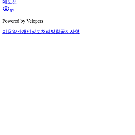
데보션
62
Powered by Velopers
이용약관
개인정보처리방침
공지사항