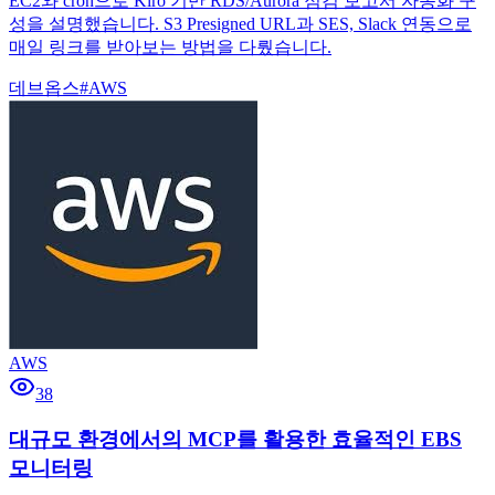
EC2와 cron으로 Kiro 기반 RDS/Aurora 점검 보고서 자동화 구
성을 설명했습니다. S3 Presigned URL과 SES, Slack 연동으로
매일 링크를 받아보는 방법을 다뤘습니다.
데브옵스
#
AWS
AWS
38
대규모 환경에서의 MCP를 활용한 효율적인 EBS
모니터링