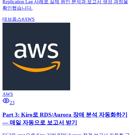
Replication Lag 사례로 실제 원인 분석과 보고서 생성 과정을
확인했습니다.
데브옵스
#
AWS
AWS
23
Part 3: Kiro로 RDS/Aurora 장애 분석 자동화하기
— 매일 자동으로 보고서 받기