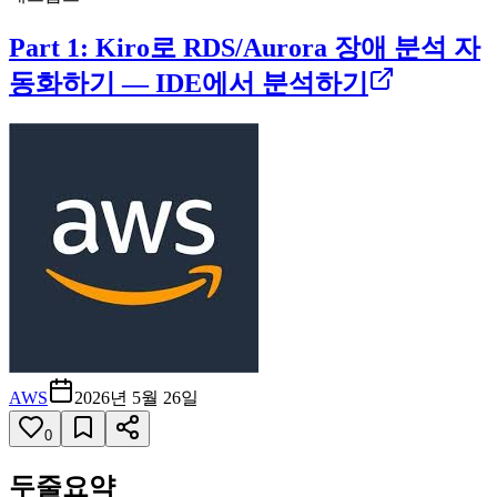
Part 1: Kiro로 RDS/Aurora 장애 분석 자
동화하기 — IDE에서 분석하기
AWS
2026년 5월 26일
0
두줄요약