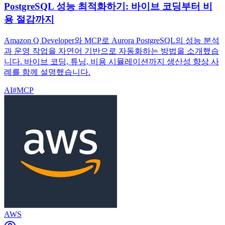
PostgreSQL 성능 최적화하기: 바이브 코딩부터 비
용 절감까지
Amazon Q Developer와 MCP로 Aurora PostgreSQL의 성능 분석
과 운영 작업을 자연어 기반으로 자동화하는 방법을 소개했습
니다. 바이브 코딩, 튜닝, 비용 시뮬레이션까지 생산성 향상 사
례를 함께 설명했습니다.
AI
#
MCP
AWS