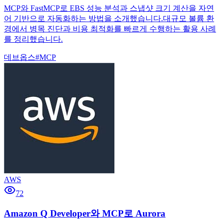
MCP와 FastMCP로 EBS 성능 분석과 스냅샷 크기 계산을 자연
어 기반으로 자동화하는 방법을 소개했습니다.대규모 볼륨 환
경에서 병목 진단과 비용 최적화를 빠르게 수행하는 활용 사례
를 정리했습니다.
데브옵스
#
MCP
AWS
72
Amazon Q Developer와 MCP로 Aurora