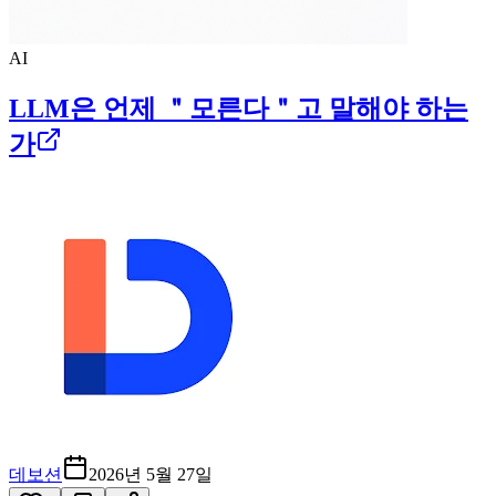
AI
LLM은 언제 ＂모른다＂고 말해야 하는
가
데보션
2026년 5월 27일