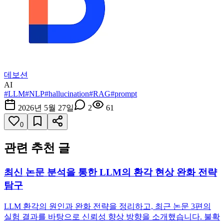
데보션
AI
#
LLM
#
NLP
#
hallucination
#
RAG
#
prompt
2026년 5월 27일
2
61
0
관련 추천 글
최신 논문 분석을 통한 LLM의 환각 현상 완화 전략
탐구
LLM 환각의 원인과 완화 전략을 정리하고, 최근 논문 3편의
실험 결과를 바탕으로 신뢰성 향상 방향을 소개했습니다. 불확