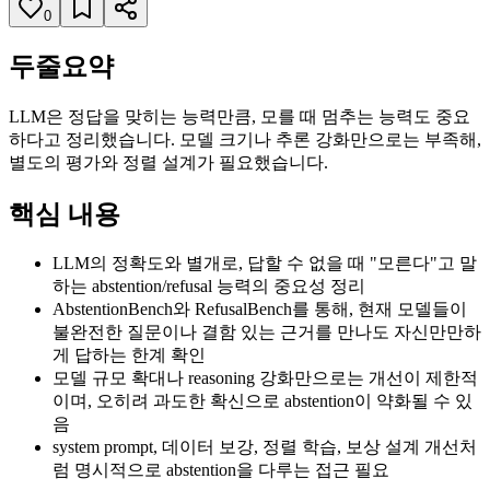
0
두줄요약
LLM은 정답을 맞히는 능력만큼, 모를 때 멈추는 능력도 중요
하다고 정리했습니다. 모델 크기나 추론 강화만으로는 부족해,
별도의 평가와 정렬 설계가 필요했습니다.
핵심 내용
LLM의 정확도와 별개로, 답할 수 없을 때 "모른다"고 말
하는 abstention/refusal 능력의 중요성 정리
AbstentionBench와 RefusalBench를 통해, 현재 모델들이
불완전한 질문이나 결함 있는 근거를 만나도 자신만만하
게 답하는 한계 확인
모델 규모 확대나 reasoning 강화만으로는 개선이 제한적
이며, 오히려 과도한 확신으로 abstention이 약화될 수 있
음
system prompt, 데이터 보강, 정렬 학습, 보상 설계 개선처
럼 명시적으로 abstention을 다루는 접근 필요