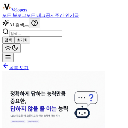
Velopers
모든 블로그
모든 태그
공지
주간 인기글
AI 검색
검색
초기화
목록 보기