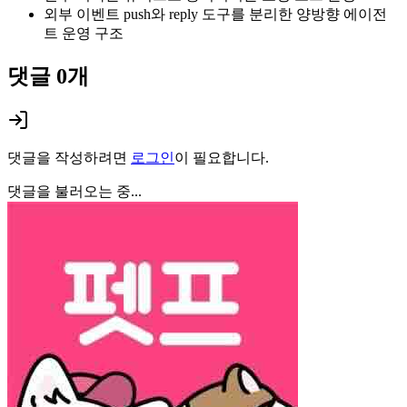
외부 이벤트 push와 reply 도구를 분리한 양방향 에이전
트 운영 구조
댓글
0
개
댓글을 작성하려면
로그인
이 필요합니다.
댓글을 불러오는 중...