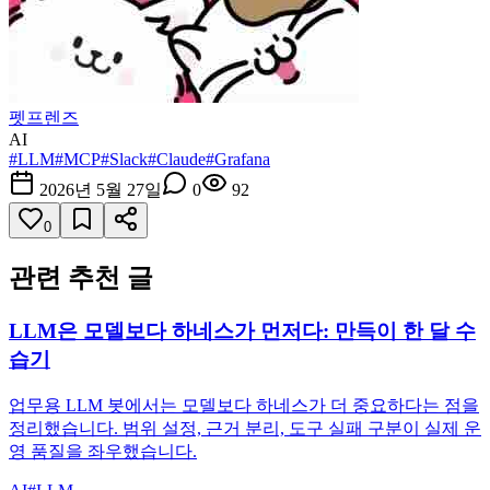
펫프렌즈
AI
#
LLM
#
MCP
#
Slack
#
Claude
#
Grafana
2026년 5월 27일
0
92
0
관련 추천 글
LLM은 모델보다 하네스가 먼저다: 만득이 한 달 수
습기
업무용 LLM 봇에서는 모델보다 하네스가 더 중요하다는 점을
정리했습니다. 범위 설정, 근거 분리, 도구 실패 구분이 실제 운
영 품질을 좌우했습니다.