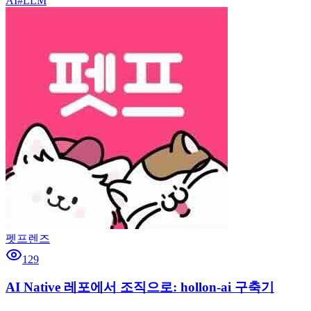
AI
#
LLM
펫프렌즈
129
AI Native 레포에서 조직으로: hollon-ai 구축기