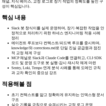
채널, 지식 베이스, 교정 로그로 장기 작업의 정확도를 높인 구
성이 핵심입니다.
핵심 내용
Slack 봇 창식이를 실제 운영하며, 장기·복잡한 작업을 안
정적으로 처리하기 위한 하네스 엔지니어링 적용 사례
정리
에이전트 루프보다 컨텍스트/피드백 루프를 중시하며,
knowledge/와 corrections.md로 단일 진실 공급원과 점진
적 교정 체계 구성
MCP 채널로 Slack과 Claude Code를 연결하고, CLI·SDK
모드 및 운영 도구로 봇 실행·감시·재시작 체계 마련
Sentry, Loki, Tempo 연계 분석 사례를 통해 도메인 규칙
과 교차 확인의 중요성 강조
적용해볼 점
초기 컨텍스트를 얇고 정확하게 유지하는 인덱스형 문서
구조
실수 기록을 규칙으로 승격시키는 교정 로그 운영