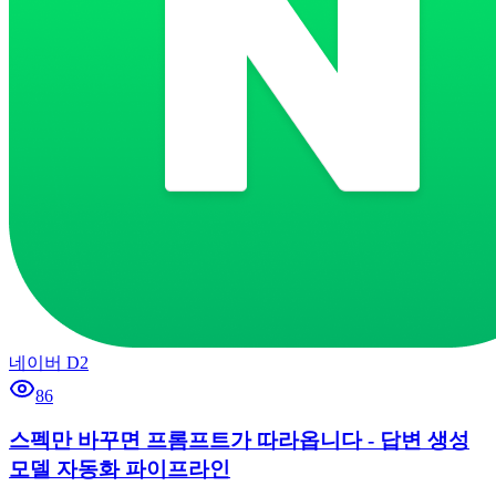
네이버 D2
86
스펙만 바꾸면 프롬프트가 따라옵니다 - 답변 생성
모델 자동화 파이프라인