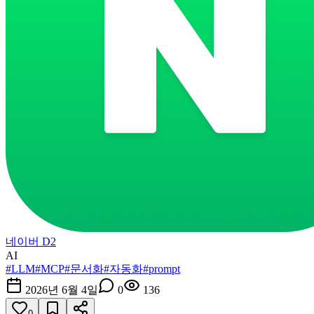
네이버 D2
AI
#
LLM
#
MCP
#
문서화
#
자동화
#
prompt
2026년 6월 4일
0
136
0