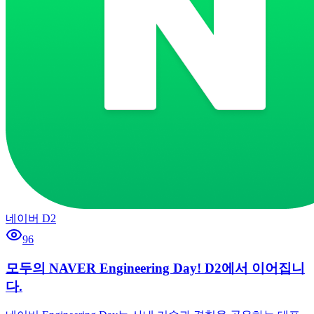
네이버 D2
96
모두의 NAVER Engineering Day! D2에서 이어집니
다.