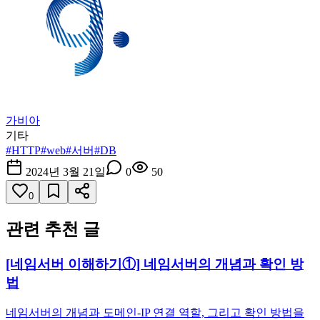
가비아
기타
#
HTTP
#
web
#
서버
#
DB
2024년 3월 21일
0
50
0
관련 추천 글
[네임서버 이해하기①] 네임서버의 개념과 확인 방
법
네임서버의 개념과 도메인-IP 연결 역할, 그리고 확인 방법을