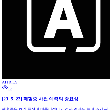
AITRICS
17
[23. 5. 23] 패혈증 사전 예측의 중요성
패혈증은 초기 증상이 비특이적이고 검사 결과도 늦어 조기 판