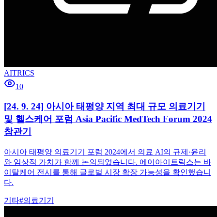
AITRICS
10
[24. 9. 24] 아시아 태평양 지역 최대 규모 의료기기
및 헬스케어 포럼 Asia Pacific MedTech Forum 2024
참관기
아시아 태평양 의료기기 포럼 2024에서 의료 AI의 규제·윤리
와 임상적 가치가 함께 논의되었습니다. 에이아이트릭스는 바
이탈케어 전시를 통해 글로벌 시장 확장 가능성을 확인했습니
다.
기타
#
의료기기