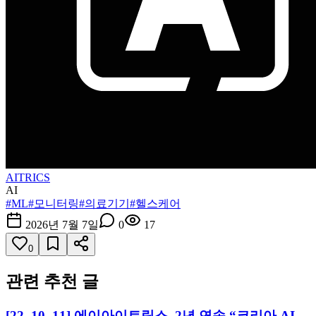
AITRICS
AI
#
ML
#
모니터링
#
의료기기
#
헬스케어
2026년 7월 7일
0
17
0
관련 추천 글
[22. 10. 11] 에이아이트릭스, 2년 연속 “코리아 AI