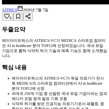
AITRICS
2026년 7월 7일
0
두줄요약
에이아이트릭스의 AITRICS-VC가 MEDICA 스타트업 컴피티
션 AI in healthcare 분야 TOP12에 선정되었습니다. 국내 유일
기업으로 뽑혀 식약처 허가 기술과 예측 기능도 함께 소개했습
니다.
핵심 내용
에이아이트릭스의 AITRICS-VC가 독일 의료기기 전시
회 MEDICA의 스타트업 컴피티션에서 AI in healthcare
분야 TOP12에 선정
30개국 250개 기업 중 선발된 국내 유일 기업이라는 점과
메디카 포럼 원격 발표 기회 포함
식약처 허가를 받은 인공지능 의료기기로서 패혈증, 중
환자실 전실, 중환자실 사망 예측 기능을 소개