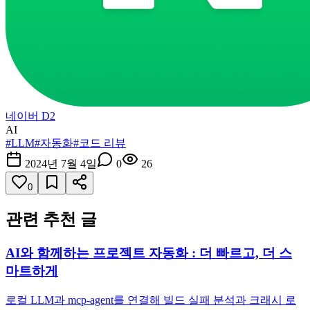
네이버 D2
AI
#
LLM
#
자동화
#
코드 리뷰
2024년 7월 4일
0
26
0
관련 추천 글
AI와 함께하는 프로젝트 자동화 : 더 빠르고, 더 스
마트하게
로컬 LLM과 mcp-agent를 연결해 빌드 실패 분석과 크래시 로