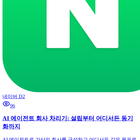
네이버 D2
96
AI 에이전트 회사 차리기: 설립부터 어디서든 동기
화까지
AI 에이전트로 가상의 회사를 구성하고 어디서든 같은 목표로