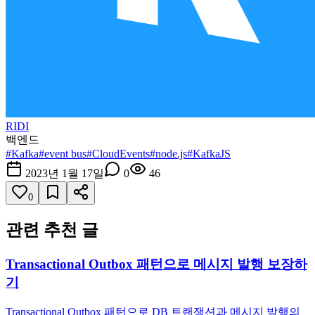
RIDI
백엔드
#
Kafka
#
event bus
#
CloudEvents
#
node.js
#
KafkaJS
2023년 1월 17일
0
46
0
관련 추천 글
Transactional Outbox 패턴으로 메시지 발행 보장하
기
Transactional Outbox 패턴으로 DB 트랜잭션과 메시지 발행의