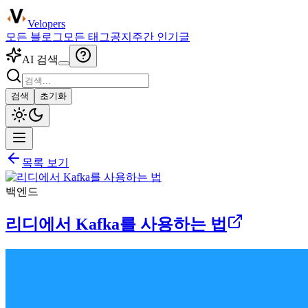
Velopers
모든 블로그
모든 태그
공지
주간 인기글
AI 검색
검색
초기화
목록 보기
백엔드
리디에서 Kafka를 사용하는 법