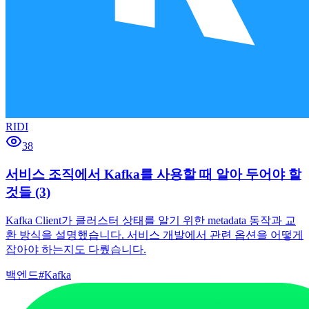
RIDI
38
서비스 조직에서 Kafka를 사용할 때 알아 두어야 할
것들 (3)
Kafka Client가 클러스터 상태를 알기 위한 metadata 동작과 교
환 방식을 설명했습니다. 서비스 개발에서 관련 옵션을 어떻게
잡아야 하는지도 다뤘습니다.
백엔드
#
Kafka