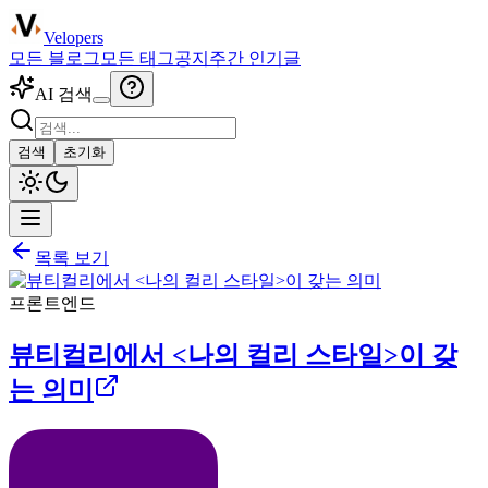
Velopers
모든 블로그
모든 태그
공지
주간 인기글
AI 검색
검색
초기화
목록 보기
프론트엔드
뷰티컬리에서 <나의 컬리 스타일>이 갖
는 의미