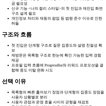
공 필요성
신규 기능 <나의 컬리 스타일>의 첫 진입과 재진입 화면
구조 설계 필요
개인정보 처리와 재동의 팝업 등 법령 준수 이슈로 인한
허들
구조와 흐름
첫 진입은 단계형 구조로 질문 집중도와 설명 친절성 확
보
재방문은 목록형 구조로 한눈에 확인 가능한 입력 경험
제공
프로필 입력 흐름에 ProgressBar와 리워드 프로모션을 결
합해 중도 이탈 완화 시도
선택 이유
목록형의 빠른 훑어보기 장점과 단계형의 집중도 장점을
사용자 상황별로 분리
사용자 관점과 운영 효율 사이의 균형을 재검토