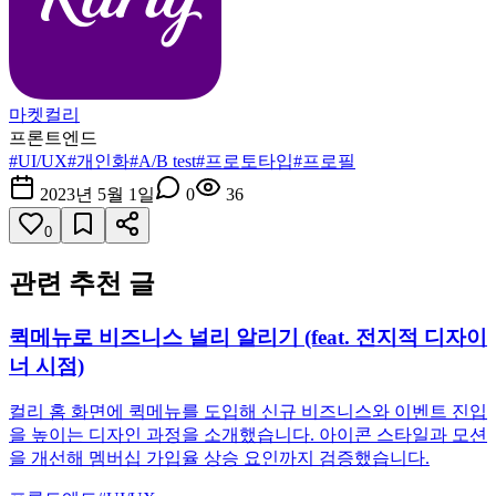
마켓컬리
프론트엔드
#
UI/UX
#
개인화
#
A/B test
#
프로토타입
#
프로필
2023년 5월 1일
0
36
0
관련 추천 글
퀵메뉴로 비즈니스 널리 알리기 (feat. 전지적 디자이
너 시점)
컬리 홈 화면에 퀵메뉴를 도입해 신규 비즈니스와 이벤트 진입
을 높이는 디자인 과정을 소개했습니다. 아이콘 스타일과 모션
을 개선해 멤버십 가입율 상승 요인까지 검증했습니다.