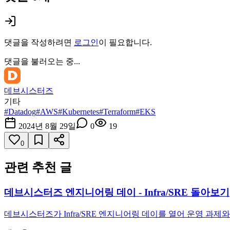
댓글을 작성하려면
로그인
이 필요합니다.
댓글을 불러오는 중...
데브시스터즈
기타
#
Datadog
#
AWS
#
Kubernetes
#
Terraform
#
EKS
2024년 8월 29일
0
19
0
관련 추천 글
데브시스터즈 엔지니어링 데이 - Infra/SRE 돌아보기
데브시스터즈가 Infra/SRE 엔지니어링 데이를 열어 운영 과