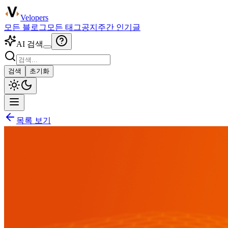
Velopers
모든 블로그
모든 태그
공지
주간 인기글
AI 검색
검색
초기화
목록 보기