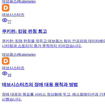
데브옵스
#
Kubernetes
데브시스터즈
77
쿠키런: 킹덤 런칭 회고
쿠키런: 킹덤 런칭을 앞두고 데브옵스 팀이 인프라와 데이터베이스,
니터링과 스토리지 증가 추적까지 이어갔습니다.
데브옵스
#
Kubernetes
데브시스터즈
18
데브시스터즈의 장애 대응 원칙과 방법
장애 대응의 목표를 서비스 정상화에 두고, 에스컬레이션과 기록
시했습니다.