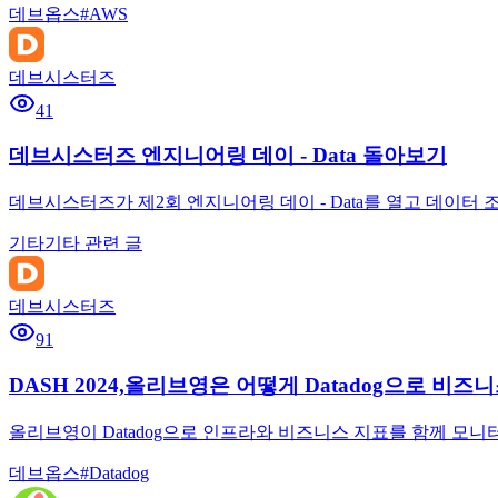
데브옵스
#
AWS
데브시스터즈
41
데브시스터즈 엔지니어링 데이 - Data 돌아보기
데브시스터즈가 제2회 엔지니어링 데이 - Data를 열고 데이터
기타
기타 관련 글
데브시스터즈
91
DASH 2024,올리브영은 어떻게 Datadog으로 비
올리브영이 Datadog으로 인프라와 비즈니스 지표를 함께 모
데브옵스
#
Datadog