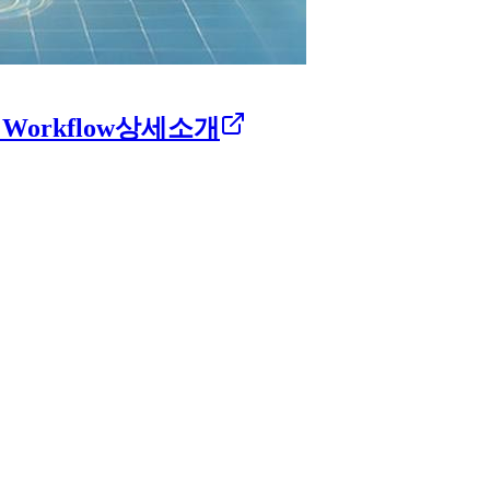
 Workflow상세소개