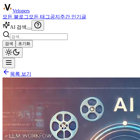
Velopers
모든 블로그
모든 태그
공지
주간 인기글
AI 검색
검색
초기화
목록 보기