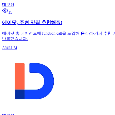
데보션
15
에이닷, 주변 맛집 추천해줘!
에이닷 홈 에이전트에 function call을 도입해 음식점·카페 
반복했습니다.
AI
#
LLM