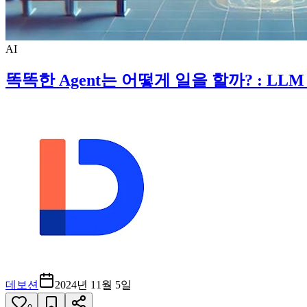
AI
똑똑한 Agent는 어떻게 일을 할까? : LLM
데보션
2024년 11월 5일