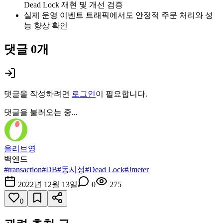
Dead Lock 재현 및 개선 검증
실제 운영 이벤트 트래픽에서도 안정적 주문 처리와 성
능 향상 확인
댓글
0
개
댓글을 작성하려면
로그인
이 필요합니다.
댓글을 불러오는 중...
올리브영
백엔드
#
transaction
#
DB
#
동시성
#
Dead Lock
#
Jmeter
2022년 12월 13일
0
275
0