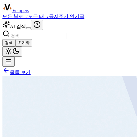
Velopers
모든 블로그
모든 태그
공지
주간 인기글
AI 검색
검색
초기화
목록 보기