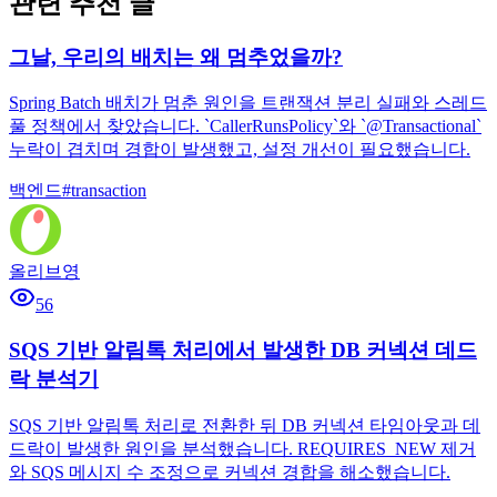
관련 추천 글
그날, 우리의 배치는 왜 멈추었을까?
Spring Batch 배치가 멈춘 원인을 트랜잭션 분리 실패와 스레드
풀 정책에서 찾았습니다. `CallerRunsPolicy`와 `@Transactional`
누락이 겹치며 경합이 발생했고, 설정 개선이 필요했습니다.
백엔드
#
transaction
올리브영
56
SQS 기반 알림톡 처리에서 발생한 DB 커넥션 데드
락 분석기
SQS 기반 알림톡 처리로 전환한 뒤 DB 커넥션 타임아웃과 데
드락이 발생한 원인을 분석했습니다. REQUIRES_NEW 제거
와 SQS 메시지 수 조정으로 커넥션 경합을 해소했습니다.