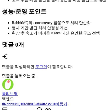
성능/운영 포인트
RabbitMQ의 concurrency 활용으로 처리 단순화
행사 기간 발급 처리 안정성 개선
확장 후 축소가 어려운 Kafka 대신 유연한 구조 선택
댓글
0
개
댓글을 작성하려면
로그인
이 필요합니다.
댓글을 불러오는 중...
올리브영
백엔드
#
RabbitMQ
#
Redis
#
Kafka
#
AWS
#
비동기