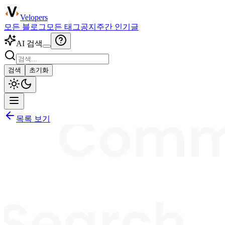
Velopers
모든 블로그
모든 태그
공지
주간 인기글
AI 검색
검색
초기화
목록 보기