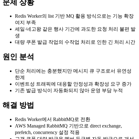
문제 상황
Redis Worker의 list 기반 MQ 활용 방식으로는 기능 확장
여지 부족
세일·네고왕 같은 행사 기간에 과도한 요청 처리 불편 발
생
대량 쿠폰 발급 작업의 수작업 처리로 인한 긴 처리 시간
원인 분석
단순 처리에는 충분했지만 메시지 큐 구조로서 유연성
한계
이벤트성 트래픽에 대응할 안정성과 확장성 요구 증가
기존 발급 방식이 자동화되지 않아 운영 부담 누적
해결 방법
Redis Worker에서 RabbitMQ로 전환
AWS Managed RabbitMQ 기반으로 direct exchange,
prefetch, concurrency 설정 적용
고객 쿠폰 대량 발급을 멤버 등급별 자동 발급으로 개선