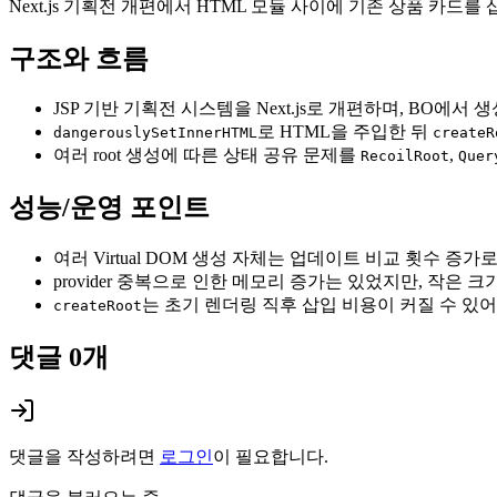
Next.js 기획전 개편에서 HTML 모듈 사이에 기존 상품 카드를 
구조와 흐름
JSP 기반 기획전 시스템을 Next.js로 개편하며, BO에
로 HTML을 주입한 뒤
dangerouslySetInnerHTML
createR
여러 root 생성에 따른 상태 공유 문제를
,
RecoilRoot
Quer
성능/운영 포인트
여러 Virtual DOM 생성 자체는 업데이트 비교 횟수 증
provider 중복으로 인한 메모리 증가는 있었지만, 작은
는 초기 렌더링 직후 삽입 비용이 커질 수 있어, 컴포
createRoot
댓글
0
개
댓글을 작성하려면
로그인
이 필요합니다.