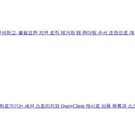
하고, 불필요한 지연 로직 제거와 탭 렌더링 순서 조정으로 개선했
현했습니다. 뒤로가기는 세션 스토리지와 QueryClient 캐시로 상품 목록