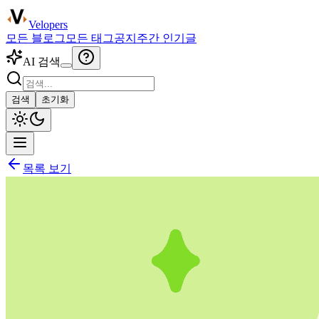
Velopers
모든 블로그
모든 태그
공지
주간 인기글
AI 검색
검색
초기화
목록 보기