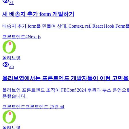
31
새 배송지 추가 form 개발하기
배송지 추가 form을 만들며 상태, Context, ref, React H
프론트엔드
#
Next.js
올리브영
25
올리브영에서는 프론트엔드 개발자들이 이런 고민을
올리브영 프론트엔드 조직이 FEConf 2024 후원과 부스 운
용했습니다.
프론트엔드
프론트엔드 관련 글
올리브영