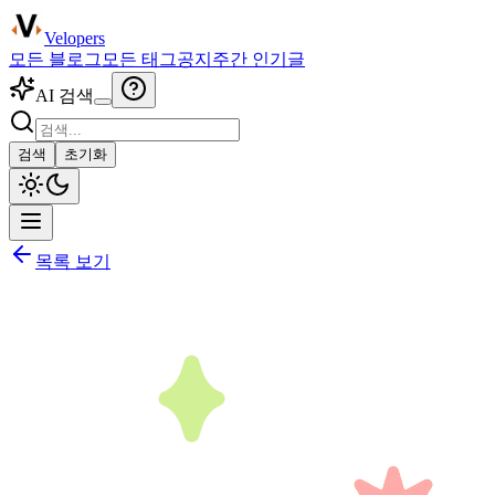
Velopers
모든 블로그
모든 태그
공지
주간 인기글
AI 검색
검색
초기화
목록 보기