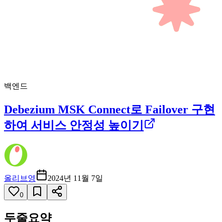
백엔드
Debezium MSK Connect로 Failover 구현
하여 서비스 안정성 높이기
올리브영
2024년 11월 7일
0
두줄요약