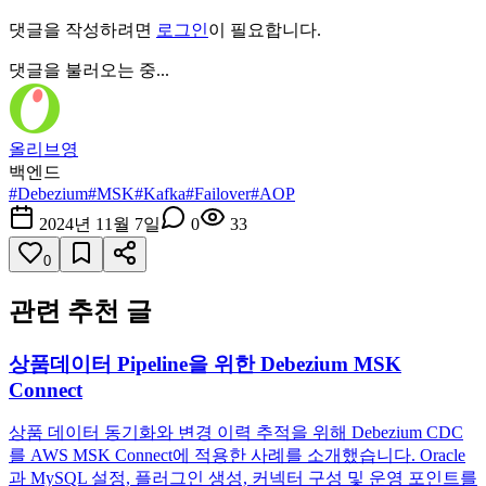
댓글을 작성하려면
로그인
이 필요합니다.
댓글을 불러오는 중...
올리브영
백엔드
#
Debezium
#
MSK
#
Kafka
#
Failover
#
AOP
2024년 11월 7일
0
33
0
관련 추천 글
상품데이터 Pipeline을 위한 Debezium MSK
Connect
상품 데이터 동기화와 변경 이력 추적을 위해 Debezium CDC
를 AWS MSK Connect에 적용한 사례를 소개했습니다. Oracle
과 MySQL 설정, 플러그인 생성, 커넥터 구성 및 운영 포인트를