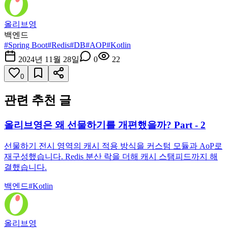
올리브영
백엔드
#
Spring Boot
#
Redis
#
DB
#
AOP
#
Kotlin
2024년 11월 28일
0
22
0
관련 추천 글
올리브영은 왜 선물하기를 개편했을까? Part - 2
선물하기 전시 영역의 캐시 적용 방식을 커스텀 모듈과 AoP로
재구성했습니다. Redis 분산 락을 더해 캐시 스탬피드까지 해
결했습니다.
백엔드
#
Kotlin
올리브영