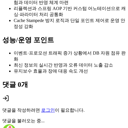
험과 데이터 반영 체계 마련
리플렉션과 스프링 AOP 기반 커스텀 어노테이션으로 캐
싱·파라미터 처리 공통화
Cache Stampede 방지 로직과 단일 포인트 제어로 운영 안
정성 강화
성능/운영 포인트
이벤트·프로모션 트래픽 증가 상황에서 DB 자원 점유 완
화
최신 정보의 실시간 반영과 오류 데이터 노출 감소
유지보수 효율과 장애 대응 속도 개선
댓글
0
개
댓글을 작성하려면
로그인
이 필요합니다.
댓글을 불러오는 중...