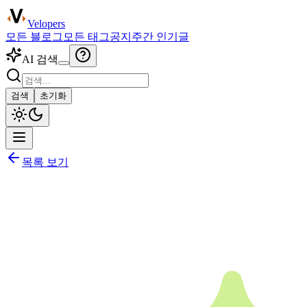
Velopers
모든 블로그
모든 태그
공지
주간 인기글
AI 검색
검색
초기화
목록 보기