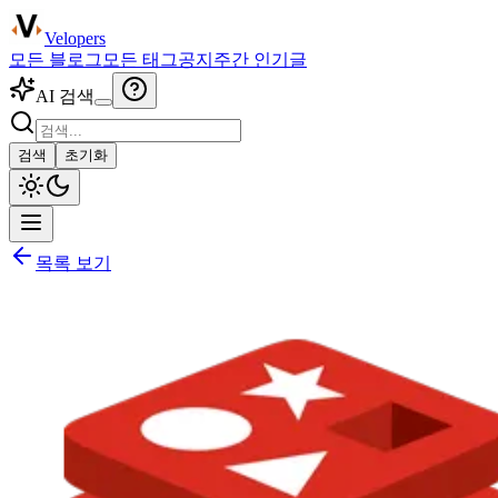
Velopers
모든 블로그
모든 태그
공지
주간 인기글
AI 검색
검색
초기화
목록 보기