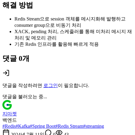
해결 방법
Redis Stream으로 session 객체를 메시지화해 발행하고
consumer group으로 비동기 처리
XACK, pending 처리, 스케줄러를 통해 미처리 메시지 재
처리 및 메모리 관리
기존 Redis 인프라를 활용해 빠르게 적용
댓글
0
개
댓글을 작성하려면
로그인
이 필요합니다.
댓글을 불러오는 중...
지마켓
백엔드
#
Redis
#
Kafka
#
Spring Boot
#
Redis Stream
#
streaming
2024년 7월 11일
0
43